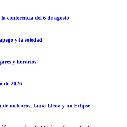
a conferencia del 6 de agosto
 apego y la soledad
gares y horarios
to de 2026
a de meteoros, Luna Llena y un Eclipse