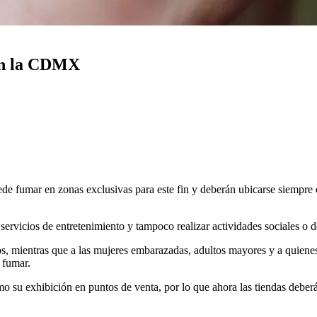
 en la CDMX
ede fumar en zonas exclusivas para este fin y deberán ubicarse siempre e
servicios de entretenimiento y tampoco realizar actividades sociales o 
os, mientras que a las mujeres embarazadas, adultos mayores y a quiene
 fumar.
o su exhibición en puntos de venta, por lo que ahora las tiendas deberán