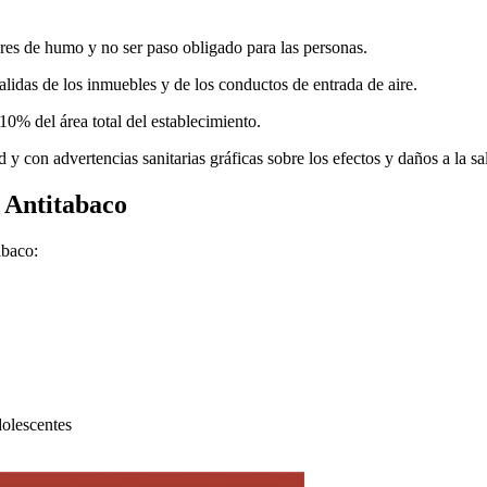
res de humo y no ser paso obligado para las personas.
alidas de los inmuebles y de los conductos de entrada de aire.
0% del área total del establecimiento.
y con advertencias sanitarias gráficas sobre los efectos y daños a la s
 Antitabaco
abaco:
dolescentes