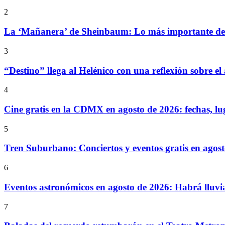
2
La ‘Mañanera’ de Sheinbaum: Lo más importante de l
3
“Destino” llega al Helénico con una reflexión sobre el
4
Cine gratis en la CDMX en agosto de 2026: fechas, lu
5
Tren Suburbano: Conciertos y eventos gratis en agos
6
Eventos astronómicos en agosto de 2026: Habrá lluvi
7