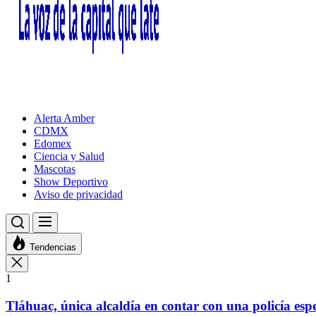
Alerta Amber
CDMX
Edomex
Ciencia y Salud
Mascotas
Show Deportivo
Aviso de privacidad
Tendencias
1
Tláhuac, única alcaldía en contar con una policía espe