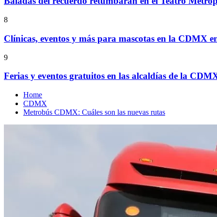
Baladas del recuerdo retumbarán en el Teatro Metrop
8
Clínicas, eventos y más para mascotas en la CDMX e
9
Ferias y eventos gratuitos en las alcaldías de la CDM
Home
CDMX
Metrobús CDMX: Cuáles son las nuevas rutas