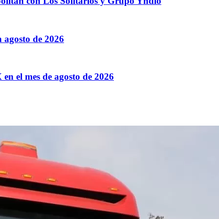
ólitan con Los Solitarios y Grupo Yndio
n agosto de 2026
X en el mes de agosto de 2026