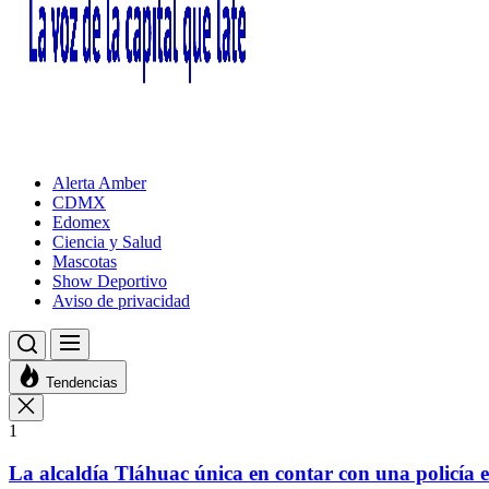
Alerta Amber
CDMX
Edomex
Ciencia y Salud
Mascotas
Show Deportivo
Aviso de privacidad
Tendencias
1
La alcaldía Tláhuac única en contar con una policía es