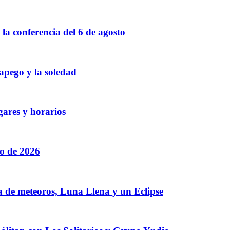
a conferencia del 6 de agosto
 apego y la soledad
gares y horarios
to de 2026
a de meteoros, Luna Llena y un Eclipse