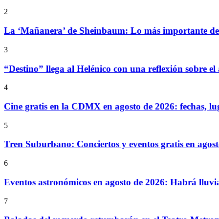
2
La ‘Mañanera’ de Sheinbaum: Lo más importante de l
3
“Destino” llega al Helénico con una reflexión sobre el
4
Cine gratis en la CDMX en agosto de 2026: fechas, lu
5
Tren Suburbano: Conciertos y eventos gratis en agos
6
Eventos astronómicos en agosto de 2026: Habrá lluvi
7