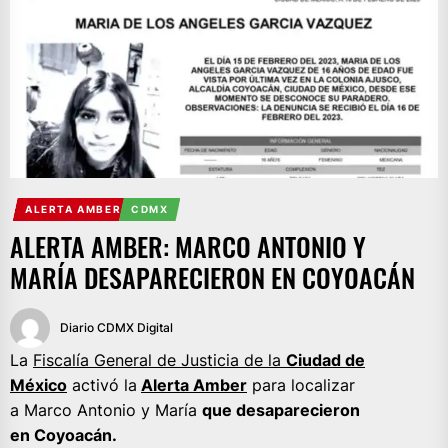
ALERTA AMBER
CDMX
ALERTA AMBER: MARCO ANTONIO Y
MARÍA DESAPARECIERON EN COYOACÁN
Diario CDMX Digital
La
Fiscalía General de Justicia de la
Ciudad de
México
activó la
Alerta Amber
para localizar
a Marco Antonio y María
que desaparecieron
en Coyoacán.