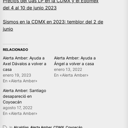
Precios del Gas LP en la CDMX y el Edomex
del 4 al 10 de junio 2023
Sismos en la CDMX en 2023: temblor del 2 de
junio
RELACIONADO
Alerta Amber: Ayuda a
Alerta Amber: Ayuda a
Axel Dávalos a volver a
Ángel a volver a casa
casa
enero 13, 2022
enero 19, 2023
En «Alerta Amber»
En «Alerta Amber»
Alerta Amber: Santiago
desapareció en
Coyoacán
agosto 17, 2022
En «Alerta Amber»
In
Alcaldías
,
Alerta Amber
,
CDMX
,
Coyoacán