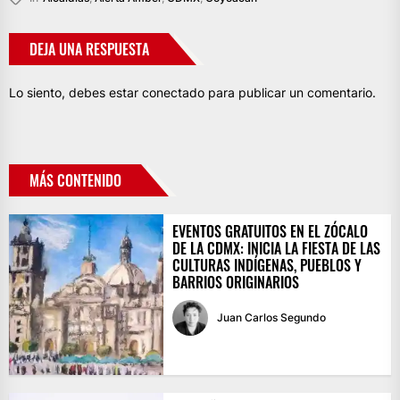
DEJA UNA RESPUESTA
Lo siento, debes estar
conectado
para publicar un comentario.
MÁS CONTENIDO
EVENTOS GRATUITOS EN EL ZÓCALO
DE LA CDMX: INICIA LA FIESTA DE LAS
CULTURAS INDÍGENAS, PUEBLOS Y
BARRIOS ORIGINARIOS
Juan Carlos Segundo