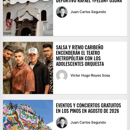
DEPORTIVO RAFAEL «PELÓN» OSUNA
Juan Carlos Segundo
SALSA Y RITMO CARIBEÑO
ENCENDERÁN EL TEATRO
METROPÓLITAN CON LOS
ADOLESCENTES ORQUESTA
Víctor Hugo Reyes Sosa
EVENTOS Y CONCIERTOS GRATUITOS
EN LOS PINOS EN AGOSTO DE 2026
Juan Carlos Segundo