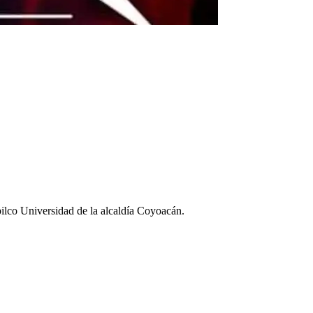
pilco Universidad de la alcaldía Coyoacán.