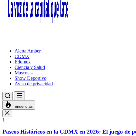
Alerta Amber
CDMX
Edomex
Ciencia y Salud
Mascotas
Show Deportivo
Aviso de privacidad
Tendencias
1
Paseos Históricos en la CDMX en 2026: El juego de p