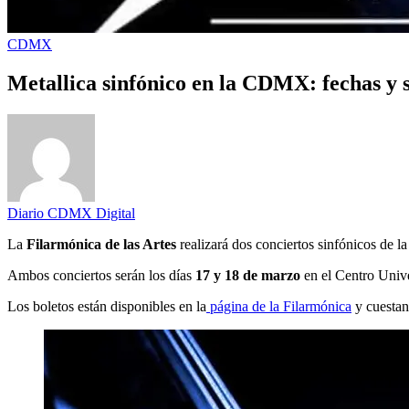
CDMX
Metallica sinfónico en la CDMX: fechas y 
Diario CDMX Digital
La
Filarmónica de las Artes
realizará dos conciertos sinfónicos de 
Ambos conciertos serán los días
17 y 18 de marzo
en el Centro Unive
Los boletos están disponibles en la
página de la Filarmónica
y cuestan