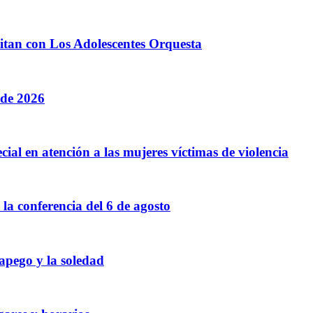
litan con Los Adolescentes Orquesta
 de 2026
cial en atención a las mujeres víctimas de violencia
a conferencia del 6 de agosto
 apego y la soledad