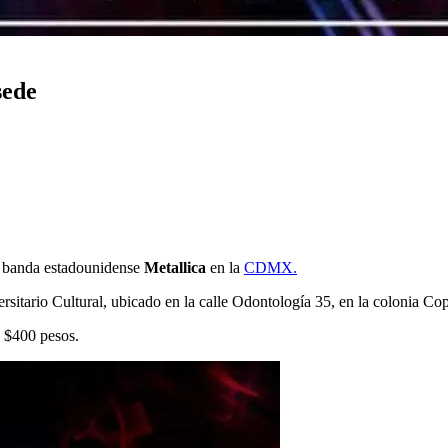
sede
la banda estadounidense
Metallica
en la
CDMX.
rsitario Cultural, ubicado en la calle Odontología 35, en la colonia Co
 $400 pesos.