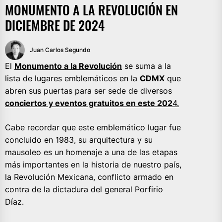
MONUMENTO A LA REVOLUCIÓN EN
DICIEMBRE DE 2024
Juan Carlos Segundo
El
Monumento a la Revolución
se suma a la
lista de lugares emblemáticos en la
CDMX
que
abren sus puertas para ser sede de diversos
conciertos y eventos gratuitos en este 202
4.
Cabe recordar que este emblemático lugar fue
concluido en 1983, su arquitectura y su
mausoleo es un homenaje a una de las etapas
más importantes en la historia de nuestro país,
la Revolución Mexicana, conflicto armado en
contra de la dictadura del general Porfirio
Díaz.