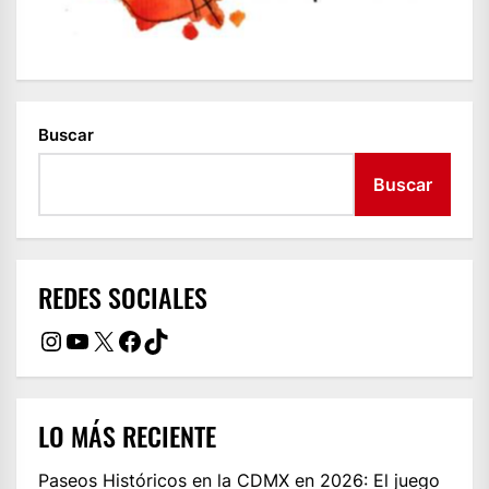
Buscar
Buscar
REDES SOCIALES
Instagram
YouTube
X
Facebook
TikTok
LO MÁS RECIENTE
Paseos Históricos en la CDMX en 2026: El juego