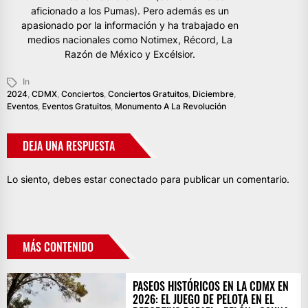
aficionado a los Pumas). Pero además es un
apasionado por la información y ha trabajado en
medios nacionales como Notimex, Récord, La
Razón de México y Excélsior.
In
2024
,
CDMX
,
Conciertos
,
Conciertos Gratuitos
,
Diciembre
,
Eventos
,
Eventos Gratuitos
,
Monumento A La Revolución
DEJA UNA RESPUESTA
Lo siento, debes estar
conectado
para publicar un comentario.
MÁS CONTENIDO
PASEOS HISTÓRICOS EN LA CDMX EN
2026: EL JUEGO DE PELOTA EN EL