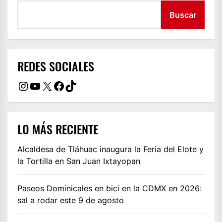
Buscar
REDES SOCIALES
Instagram
YouTube
X
Facebook
TikTok
LO MÁS RECIENTE
Alcaldesa de Tláhuac inaugura la Feria del Elote y
la Tortilla en San Juan Ixtayopan
Paseos Dominicales en bici en la CDMX en 2026:
sal a rodar este 9 de agosto