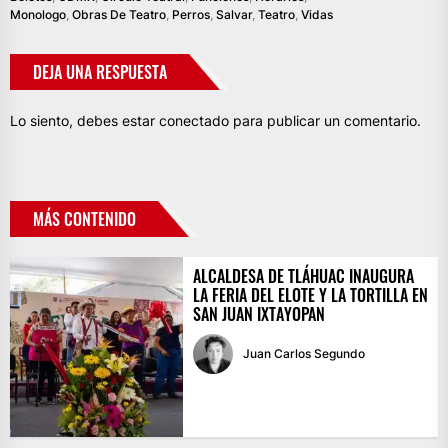
Monologo
,
Obras De Teatro
,
Perros
,
Salvar
,
Teatro
,
Vidas
DEJA UNA RESPUESTA
Lo siento, debes estar
conectado
para publicar un comentario.
MÁS CONTENIDO
ALCALDESA DE TLÁHUAC INAUGURA
LA FERIA DEL ELOTE Y LA TORTILLA EN
SAN JUAN IXTAYOPAN
Juan Carlos Segundo