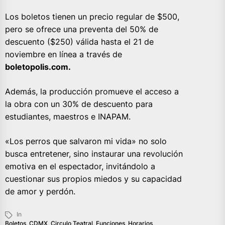
Los boletos tienen un precio regular de $500,
pero se ofrece una preventa del 50% de
descuento ($250) válida hasta el 21 de
noviembre en línea a través de
boletopolis.com.
Además, la producción promueve el acceso a
la obra con un 30% de descuento para
estudiantes, maestros e INAPAM.
«Los perros que salvaron mi vida» no solo
busca entretener, sino instaurar una revolución
emotiva en el espectador, invitándolo a
cuestionar sus propios miedos y su capacidad
de amor y perdón.
In
Boletos
,
CDMX
,
Circulo Teatral
,
Funciones
,
Horarios
,