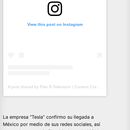
View this post on Instagram
A post shared by Plan B Television | Content Creator (@planbtelevision)
La empresa “Tesla” confirmo su llegada a
México por medio de sus redes sociales, así