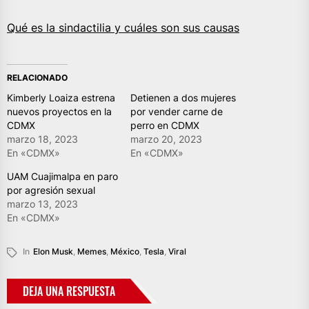
Qué es la sindactilia y cuáles son sus causas
RELACIONADO
Kimberly Loaiza estrena
Detienen a dos mujeres
nuevos proyectos en la
por vender carne de
CDMX
perro en CDMX
marzo 18, 2023
marzo 20, 2023
En «CDMX»
En «CDMX»
UAM Cuajimalpa en paro
por agresión sexual
marzo 13, 2023
En «CDMX»
In
Elon Musk
,
Memes
,
México
,
Tesla
,
Viral
DEJA UNA RESPUESTA