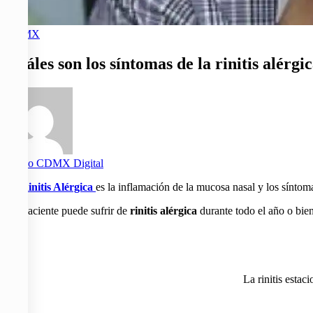
CDMX
Cuáles son los síntomas de la rinitis alérgi
Diario CDMX Digital
La
Rinitis Alérgica
es la inflamación de la mucosa nasal y los síntoma
Un paciente puede sufrir de
rinitis alérgica
durante todo el año o bien
La rinitis estac