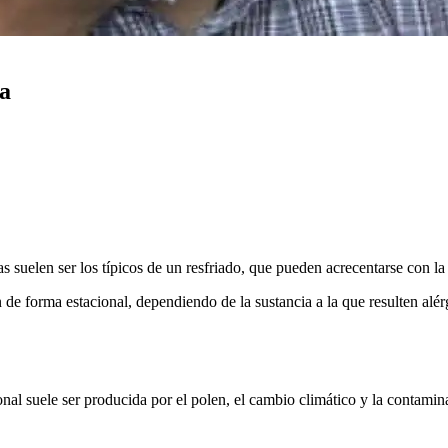
ca
s suelen ser los típicos de un resfriado, que pueden acrecentarse con la
 de forma estacional, dependiendo de la sustancia a la que resulten alér
ional suele ser producida por el polen, el cambio climático y la contami