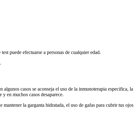
e test puede efectuarse a personas de cualquier edad.
.
 en algunos casos se aconseja el uso de la inmunoterapia especifica, la
uye y en muchos casos desaparece.
e mantener la garganta hidratada, el uso de gafas para cubrir tus ojos