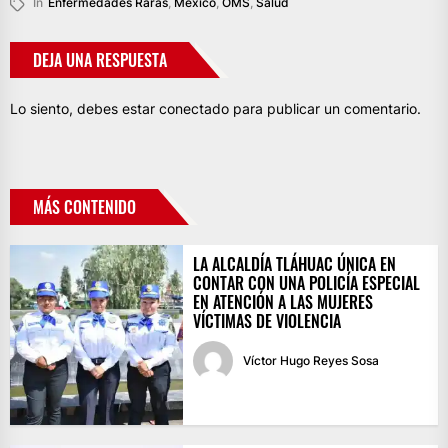
In
Enfermedades Raras
,
México
,
OMS
,
Salud
DEJA UNA RESPUESTA
Lo siento, debes estar
conectado
para publicar un comentario.
MÁS CONTENIDO
LA ALCALDÍA TLÁHUAC ÚNICA EN
CONTAR CON UNA POLICÍA ESPECIAL
EN ATENCIÓN A LAS MUJERES
VÍCTIMAS DE VIOLENCIA
Víctor Hugo Reyes Sosa