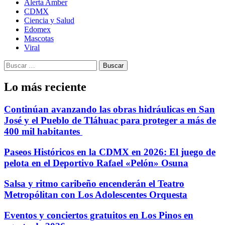
Alerta Amber
CDMX
Ciencia y Salud
Edomex
Mascotas
Viral
Buscar:
Lo más reciente
Continúan avanzando las obras hidráulicas en San
José y el Pueblo de Tláhuac para proteger a más de
400 mil habitantes
Paseos Históricos en la CDMX en 2026: El juego de
pelota en el Deportivo Rafael «Pelón» Osuna
Salsa y ritmo caribeño encenderán el Teatro
Metropólitan con Los Adolescentes Orquesta
Eventos y conciertos gratuitos en Los Pinos en