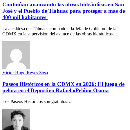
Continúan avanzando las obras hidráulicas en San
José y el Pueblo de Tláhuac para proteger a más de
400 mil habitantes
La alcaldesa de Tláhuac acompañó a la Jefa de Gobierno de la
CDMX en la supervisión del avance de las obras hidráulicas…
Víctor Hugo Reyes Sosa
Paseos Históricos en la CDMX en 2026: El juego de
pelota en el Deportivo Rafael «Pelón» Osuna
Los Paseos Históricos son gratuitos…