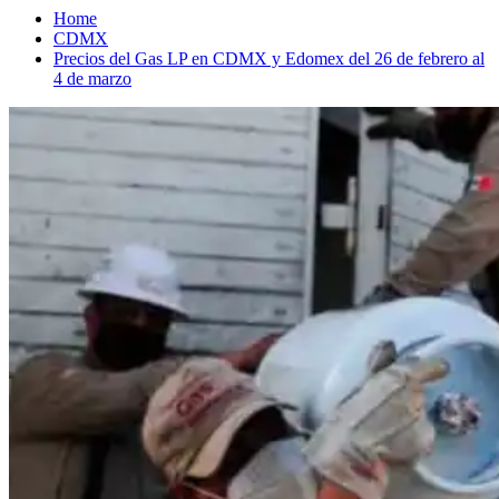
Home
CDMX
Precios del Gas LP en CDMX y Edomex del 26 de febrero al
4 de marzo