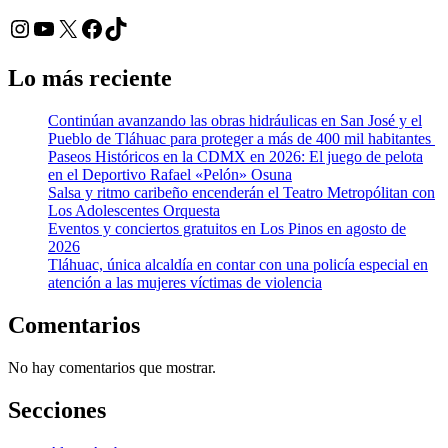
Instagram
YouTube
X
Facebook
TikTok
Lo más reciente
Continúan avanzando las obras hidráulicas en San José y el
Pueblo de Tláhuac para proteger a más de 400 mil habitantes
Paseos Históricos en la CDMX en 2026: El juego de pelota
en el Deportivo Rafael «Pelón» Osuna
Salsa y ritmo caribeño encenderán el Teatro Metropólitan con
Los Adolescentes Orquesta
Eventos y conciertos gratuitos en Los Pinos en agosto de
2026
Tláhuac, única alcaldía en contar con una policía especial en
atención a las mujeres víctimas de violencia
Comentarios
No hay comentarios que mostrar.
Secciones