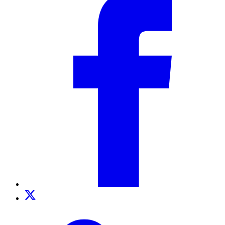
Twitter
TikTok