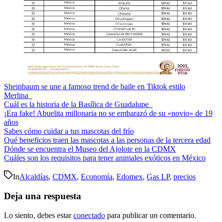
Sheinbaum se une a famoso trend de baile en Tiktok estilo
Merlina
Cuál es la historia de la Basílica de Guadalupe
¡Era fake! Abuelita millonaria no se embarazó de su «novio» de 19
años
Sabes cómo cuidar a tus mascotas del frío
Qué beneficios traen las mascotas a las personas de la tercera edad
Dónde se encuentra el Museo del Ajolote en la CDMX
Cuáles son los requisitos para tener animales exóticos en México
In
Alcaldías
,
CDMX
,
Economía
,
Edomex
,
Gas LP
,
precios
Deja una respuesta
Lo siento, debes estar
conectado
para publicar un comentario.