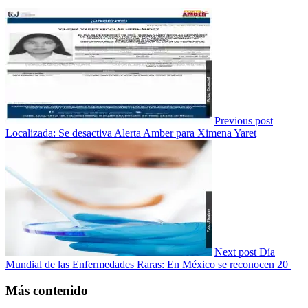
Previous post
Localizada: Se desactiva Alerta Amber para Ximena Yaret
Next post
Día
Mundial de las Enfermedades Raras: En México se reconocen 20
Más contenido