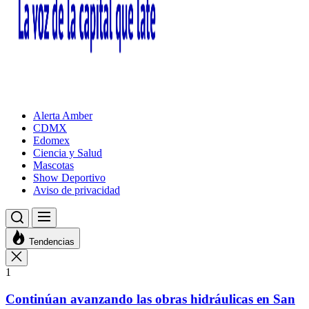
Alerta Amber
CDMX
Edomex
Ciencia y Salud
Mascotas
Show Deportivo
Aviso de privacidad
Tendencias
1
Continúan avanzando las obras hidráulicas en San