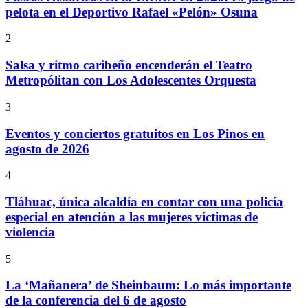
pelota en el Deportivo Rafael «Pelón» Osuna
2
Salsa y ritmo caribeño encenderán el Teatro
Metropólitan con Los Adolescentes Orquesta
3
Eventos y conciertos gratuitos en Los Pinos en
agosto de 2026
4
Tláhuac, única alcaldía en contar con una policía
especial en atención a las mujeres víctimas de
violencia
5
La ‘Mañanera’ de Sheinbaum: Lo más importante
de la conferencia del 6 de agosto