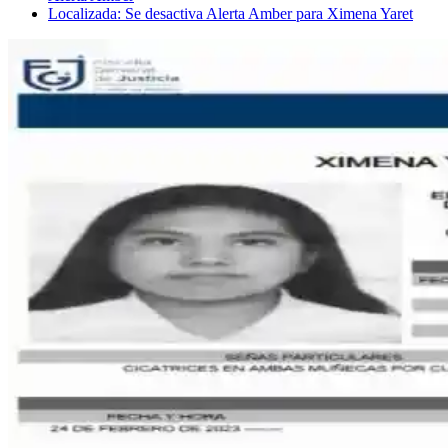
Localizada: Se desactiva Alerta Amber para Ximena Yaret