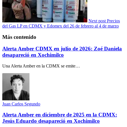
Next post
Precios
del Gas LP en CDMX y Edomex del 26 de febrero al 4 de marzo
Más contenido
Alerta Amber CDMX en julio de 2026: Zoé Daniela
desapareció en Xochimilco
Una Alerta Amber en la CDMX se emite…
Juan Carlos Segundo
Alerta Amber en diciembre de 2025 en la CDMX:
Jesús Eduardo desapareció en Xochimilco