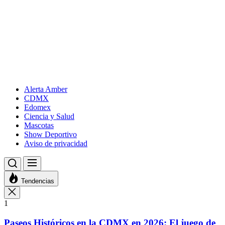
Alerta Amber
CDMX
Edomex
Ciencia y Salud
Mascotas
Show Deportivo
Aviso de privacidad
Tendencias
1
Paseos Históricos en la CDMX en 2026: El juego de