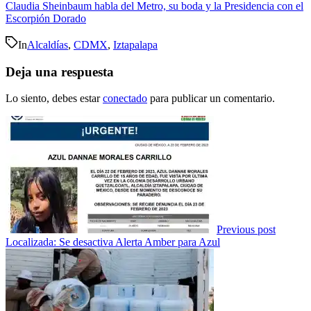
Claudia Sheinbaum habla del Metro, su boda y la Presidencia con el
Escorpión Dorado
In
Alcaldías
,
CDMX
,
Iztapalapa
Deja una respuesta
Lo siento, debes estar
conectado
para publicar un comentario.
Previous post
Localizada: Se desactiva Alerta Amber para Azul