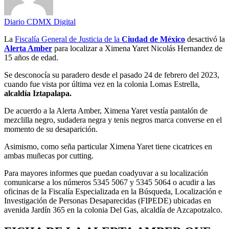
Diario CDMX Digital
La
Fiscalía General de Justicia de la
Ciudad de México
desactivó la
Alerta Amber
para localizar a
Ximena Yaret Nicolás Hernandez de
15 años de edad.
Se desconocía su paradero desde el pasado 24 de febrero del 2023,
cuando fue vista por última vez en la colonia Lomas Estrella,
alcaldía Iztapalapa.
De acuerdo a la Alerta Amber, Ximena Yaret vestía pantalón de
mezclilla negro, sudadera negra y tenis negros marca converse en el
momento de su desaparición.
Asimismo, como seña particular Ximena Yaret tiene cicatrices en
ambas muñecas por cutting.
Para mayores informes que puedan coadyuvar a su localización
comunicarse a los números 5345 5067 y 5345 5064 o acudir a las
oficinas de la Fiscalía Especializada en la Búsqueda, Localización e
Investigación de Personas Desaparecidas (FIPEDE) ubicadas en
avenida Jardín 365 en la colonia Del Gas, alcaldía de Azcapotzalco.