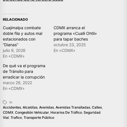
RELACIONADO
Cuajimalpa combate
CDMX arranca el
doble fila y autos mal
programa «Cualli Ohtli»
estacionados con
para tapar baches
“Dianas”
octubre 23, 2025
julio 9, 2026
En «CDMX»
En «CDMX»
De qué va el programa
de Tránsito para
erradicar la corrupción
marzo 29, 2022
En «CDMX»
In
Accidentes
,
Alcaldías
,
Avenidas
,
Avenidas Transitadas
,
Calles
,
CDMX
,
Congestión Vehicular
,
Horarios De Tráfico
,
Seguridad
Vial
,
Trafico
,
Transporte Público