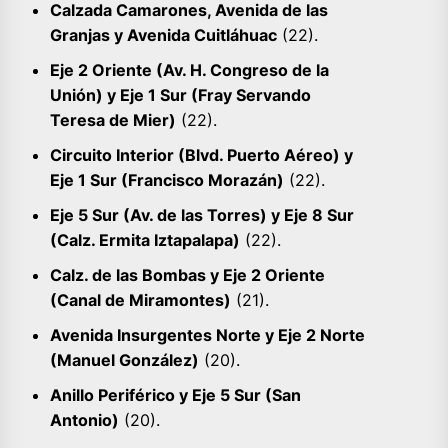
Calzada Camarones, Avenida de las
Granjas y Avenida Cuitláhuac
(22).
Eje 2 Oriente (Av. H. Congreso de la
Unión) y Eje 1 Sur (Fray Servando
Teresa de Mier)
(22).
Circuito Interior (Blvd. Puerto Aéreo) y
Eje 1 Sur (Francisco Morazán)
(22).
Eje 5 Sur (Av. de las Torres) y Eje 8 Sur
(Calz. Ermita Iztapalapa)
(22).
Calz. de las Bombas y Eje 2 Oriente
(Canal de Miramontes)
(21).
Avenida Insurgentes Norte y Eje 2 Norte
(Manuel González)
(20).
Anillo Periférico y Eje 5 Sur (San
Antonio)
(20).