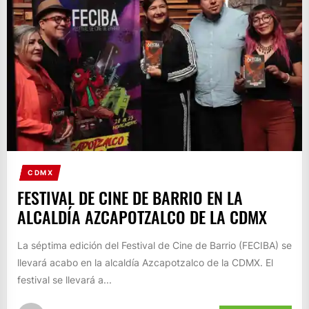
CDMX
FESTIVAL DE CINE DE BARRIO EN LA
ALCALDÍA AZCAPOTZALCO DE LA CDMX
La séptima edición del Festival de Cine de Barrio (FECIBA) se
llevará acabo en la alcaldía Azcapotzalco de la CDMX. El
festival se llevará a...