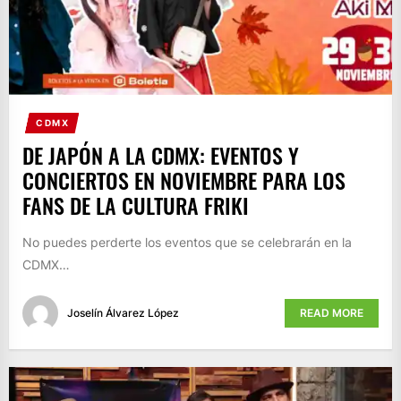
CDMX
DE JAPÓN A LA CDMX: EVENTOS Y
CONCIERTOS EN NOVIEMBRE PARA LOS
FANS DE LA CULTURA FRIKI
No puedes perderte los eventos que se celebrarán en la
CDMX…
Joselín Álvarez López
READ MORE