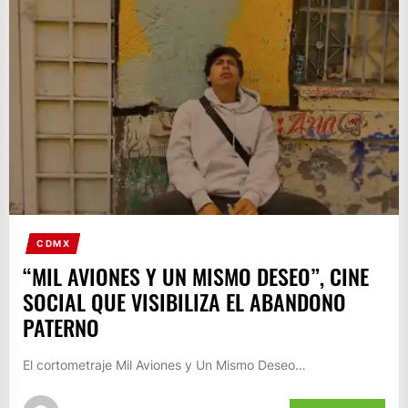
CDMX
“MIL AVIONES Y UN MISMO DESEO”, CINE
SOCIAL QUE VISIBILIZA EL ABANDONO
PATERNO
El cortometraje Mil Aviones y Un Mismo Deseo…