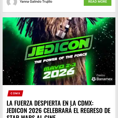
Yanna Galindo Trujillo
READ MORE
CDMX
LA FUERZA DESPIERTA EN LA CDMX:
JEDICON 2026 CELEBRARÁ EL REGRESO DE
STAR WARS AL CINE