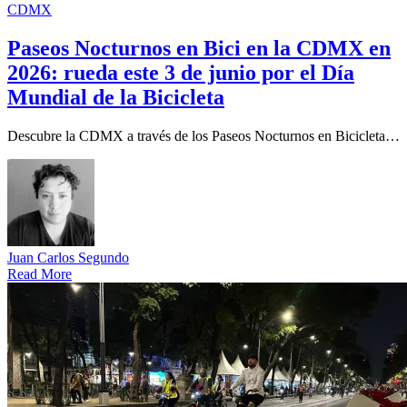
CDMX
Paseos Nocturnos en Bici en la CDMX en
2026: rueda este 3 de junio por el Día
Mundial de la Bicicleta
Descubre la CDMX a través de los Paseos Nocturnos en Bicicleta…
Juan Carlos Segundo
Read More