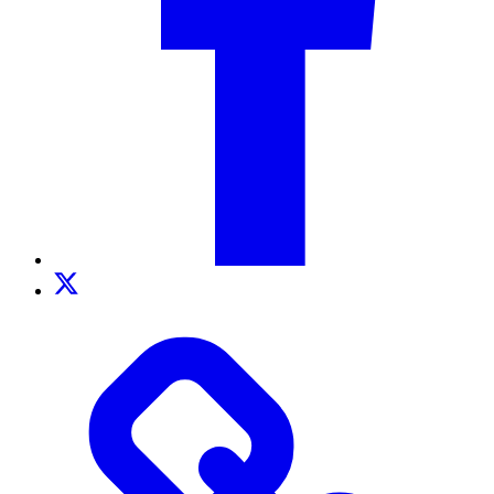
Twitter
TikTok