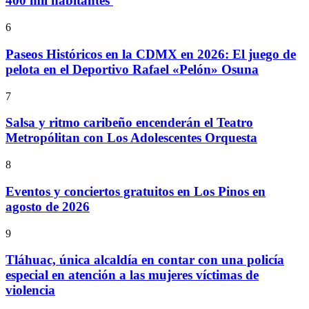
400 mil habitantes
6
Paseos Históricos en la CDMX en 2026: El juego de
pelota en el Deportivo Rafael «Pelón» Osuna
7
Salsa y ritmo caribeño encenderán el Teatro
Metropólitan con Los Adolescentes Orquesta
8
Eventos y conciertos gratuitos en Los Pinos en
agosto de 2026
9
Tláhuac, única alcaldía en contar con una policía
especial en atención a las mujeres víctimas de
violencia