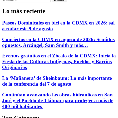
Lo más reciente
Paseos Dominicales en bici en la CDMX en 2026: sal
a rodar este 9 de agosto
Conciertos en la CDMX en agosto de 2026: Sentidos
opuestos, Arcángel, Sam Smith y más…
Eventos gratuitos en el Zócalo de la CDMX: Inicia la
Fiesta de las Culturas Indígenas, Pueblos y Barrios
Originarios
La ‘Mañanera’ de Sheinbaum: Lo más importante
de la conferencia del 7 de agosto
Continúan avanzando las obras hidráulicas en San
José y el Pueblo de Tláhuac para proteger a más de
400 mil habitantes
Top Category