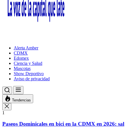
Alerta Amber
CDMX
Edomex
Ciencia y Salud
Mascotas
Show Deportivo
Aviso de privacidad
Tendencias
1
Paseos Dominicales en bici en la CDMX en 2026: sal