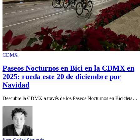
CDMX
Paseos Nocturnos en Bici en la CDMX en
2025: rueda este 20 de diciembre por
Navidad
Descubre la CDMX a través de los Paseos Nocturnos en Bicicleta…