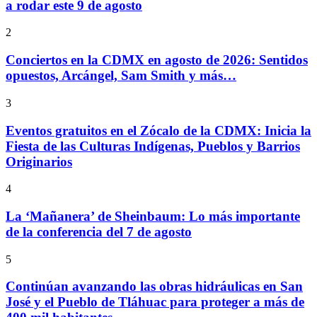
a rodar este 9 de agosto
2
Conciertos en la CDMX en agosto de 2026: Sentidos
opuestos, Arcángel, Sam Smith y más…
3
Eventos gratuitos en el Zócalo de la CDMX: Inicia la
Fiesta de las Culturas Indígenas, Pueblos y Barrios
Originarios
4
La ‘Mañanera’ de Sheinbaum: Lo más importante
de la conferencia del 7 de agosto
5
Continúan avanzando las obras hidráulicas en San
José y el Pueblo de Tláhuac para proteger a más de