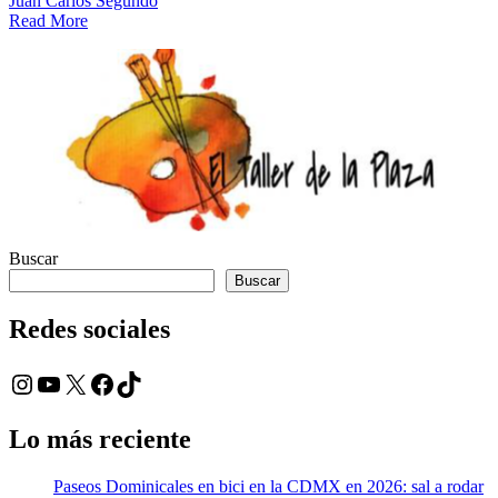
Juan Carlos Segundo
Read More
Buscar
Buscar
Redes sociales
Instagram
YouTube
X
Facebook
TikTok
Lo más reciente
Paseos Dominicales en bici en la CDMX en 2026: sal a rodar