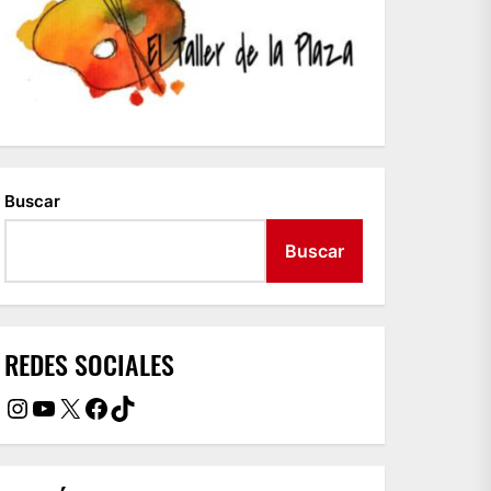
Buscar
Buscar
REDES SOCIALES
Instagram
YouTube
X
Facebook
TikTok