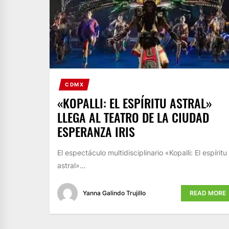
CDMX
«KOPALLI: EL ESPÍRITU ASTRAL»
LLEGA AL TEATRO DE LA CIUDAD
ESPERANZA IRIS
El espectáculo multidisciplinario «Kopalli: El espíritu
astral»…
Yanna Galindo Trujillo
READ MORE