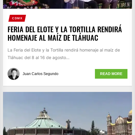
CDMX
FERIA DEL ELOTE Y LA TORTILLA RENDIRÁ
HOMENAJE AL MAÍZ DE TLÁHUAC
La Feria del Elote y la Tortilla rendirá homenaje al maíz de
Tláhuac del 8 al 16 de agosto…
Juan Carlos Segundo
READ MORE