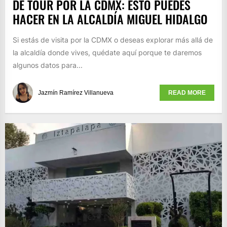
DE TOUR POR LA CDMX: ESTO PUEDES
HACER EN LA ALCALDÍA MIGUEL HIDALGO
Si estás de visita por la CDMX o deseas explorar más allá de
la alcaldía donde vives, quédate aquí porque te daremos
algunos datos para...
Jazmín Ramírez Villanueva
READ MORE