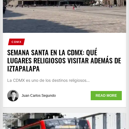
CDMX
SEMANA SANTA EN LA CDMX: QUÉ
LUGARES RELIGIOSOS VISITAR ADEMÁS DE
IZTAPALAPA
La CDMX es uno de los destinos religiosos…
Juan Carlos Segundo
READ MORE