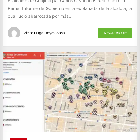
El alcalde de Cuajimalpa, Carlos Orvañanos Rea, rindió su
Primer Informe de Gobierno en la explanada de la alcaldía, la
cual lució abarrotada por más...
Víctor Hugo Reyes Sosa
READ MORE