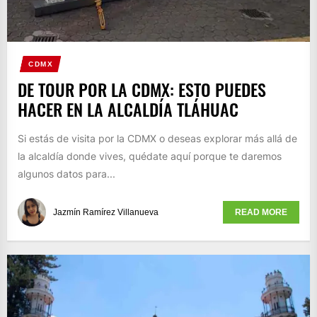
CDMX
DE TOUR POR LA CDMX: ESTO PUEDES
HACER EN LA ALCALDÍA TLÁHUAC
Si estás de visita por la CDMX o deseas explorar más allá de
la alcaldía donde vives, quédate aquí porque te daremos
algunos datos para...
Jazmín Ramírez Villanueva
READ MORE