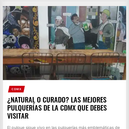
CDMX
¿NATURAL O CURADO? LAS MEJORES
PULQUERÍAS DE LA CDMX QUE DEBES
VISITAR
El pulque sigue vivo en las pulquerías más emblemáticas de