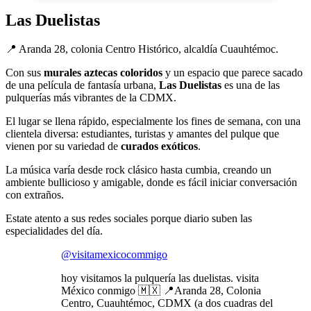
Las Duelistas
📍 Aranda 28, colonia Centro Histórico, alcaldía Cuauhtémoc.
Con sus
murales aztecas coloridos
y un espacio que parece sacado
de una película de fantasía urbana,
Las Duelistas
es una de las
pulquerías más vibrantes de la CDMX.
El lugar se llena rápido, especialmente los fines de semana, con una
clientela diversa: estudiantes, turistas y amantes del pulque que
vienen por su variedad de
curados exóticos
.
La música varía desde rock clásico hasta cumbia, creando un
ambiente bullicioso y amigable, donde es fácil iniciar conversación
con extraños.
Estate atento a sus redes sociales porque diario suben las
especialidades del día.
@visitamexicocommigo
hoy visitamos la pulquería las duelistas. visita
México conmigo 🇲🇽 📍Aranda 28, Colonia
Centro, Cuauhtémoc, CDMX (a dos cuadras del