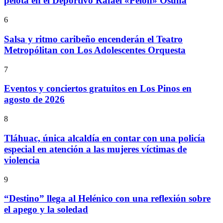
pelota en el Deportivo Rafael «Pelón» Osuna
6
Salsa y ritmo caribeño encenderán el Teatro
Metropólitan con Los Adolescentes Orquesta
7
Eventos y conciertos gratuitos en Los Pinos en
agosto de 2026
8
Tláhuac, única alcaldía en contar con una policía
especial en atención a las mujeres víctimas de
violencia
9
“Destino” llega al Helénico con una reflexión sobre
el apego y la soledad