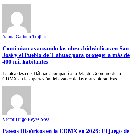
Yanna Galindo Trujillo
Continúan avanzando las obras hidráulicas en San
José y el Pueblo de Tláhuac para proteger a más de
400 mil habitantes
La alcaldesa de Tláhuac acompañó a la Jefa de Gobierno de la
CDMX en la supervisión del avance de las obras hidráulicas…
Víctor Hugo Reyes Sosa
Paseos Históricos en la CDMX en 2026: El juego de