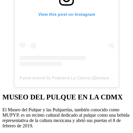
View this post on Instagram
A post shared by Pulqueria La Canica (@pulquerialacanica)
MUSEO DEL PULQUE EN LA CDMX
El Museo del Pulque y las Pulquerías, también conocido como
MUPYP, es un recinto cultural dedicado al pulque como una bebida
representativa de la cultura mexicana y abrió sus puertas el 8 de
febrero de 2019.