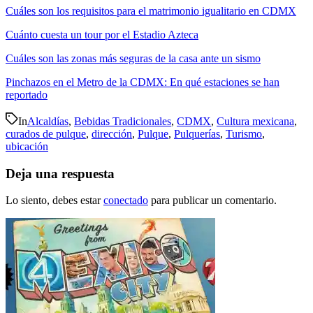
Cuáles son los requisitos para el matrimonio igualitario en CDMX
Cuánto cuesta un tour por el Estadio Azteca
Cuáles son las zonas más seguras de la casa ante un sismo
Pinchazos en el Metro de la CDMX: En qué estaciones se han
reportado
In
Alcaldías
,
Bebidas Tradicionales
,
CDMX
,
Cultura mexicana
,
curados de pulque
,
dirección
,
Pulque
,
Pulquerías
,
Turismo
,
ubicación
Deja una respuesta
Lo siento, debes estar
conectado
para publicar un comentario.