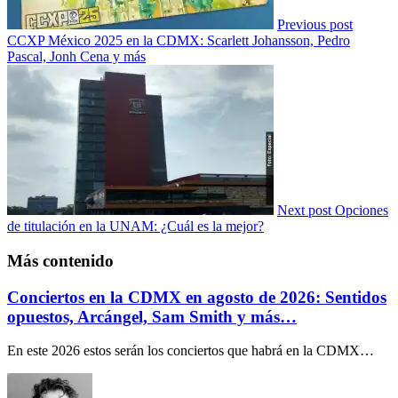
Previous post
CCXP México 2025 en la CDMX: Scarlett Johansson, Pedro
Pascal, Jonh Cena y más
Next post
Opciones
de titulación en la UNAM: ¿Cuál es la mejor?
Más contenido
Conciertos en la CDMX en agosto de 2026: Sentidos
opuestos, Arcángel, Sam Smith y más…
En este 2026 estos serán los conciertos que habrá en la CDMX…