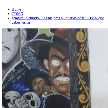
Home
CDMX
¿Natural o curado? Las mejores pulquerías de la CDMX que
debes visitar