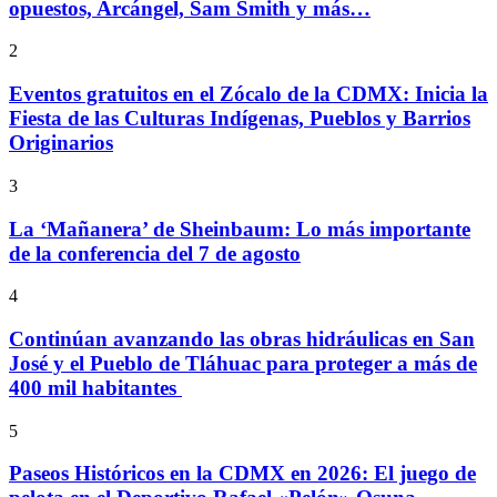
opuestos, Arcángel, Sam Smith y más…
2
Eventos gratuitos en el Zócalo de la CDMX: Inicia la
Fiesta de las Culturas Indígenas, Pueblos y Barrios
Originarios
3
La ‘Mañanera’ de Sheinbaum: Lo más importante
de la conferencia del 7 de agosto
4
Continúan avanzando las obras hidráulicas en San
José y el Pueblo de Tláhuac para proteger a más de
400 mil habitantes
5
Paseos Históricos en la CDMX en 2026: El juego de