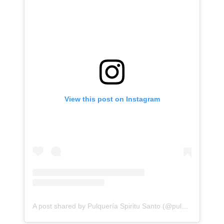
View this post on Instagram
A post shared by Pulquería Spiritu Santo (@pulqueriaspiritusanto)