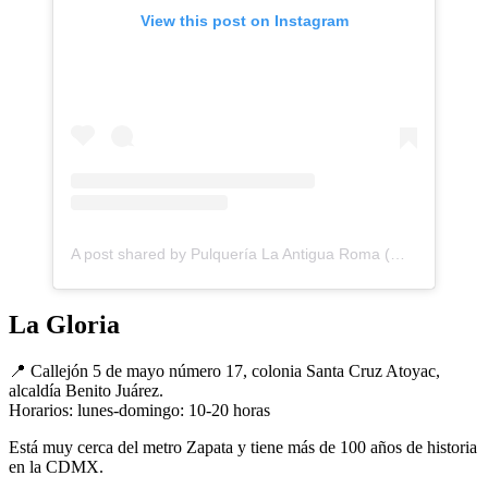
View this post on Instagram
A post shared by Pulquería La Antigua Roma (@pulqueria_antiguaroma)
La Gloria
📍 Callejón 5 de mayo número 17, colonia Santa Cruz Atoyac,
alcaldía Benito Juárez.
Horarios: lunes-domingo: 10-20 horas
Está muy cerca del metro Zapata y tiene más de 100 años de historia
en la CDMX.