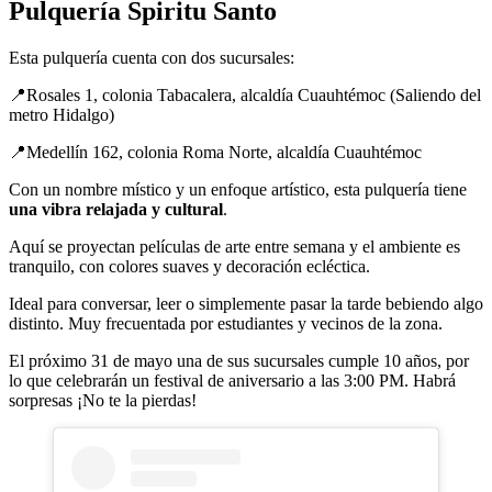
Pulquería Spiritu Santo
Esta pulquería cuenta con dos sucursales:
📍Rosales 1, colonia Tabacalera, alcaldía Cuauhtémoc (Saliendo del
metro Hidalgo)
📍Medellín 162, colonia Roma Norte, alcaldía Cuauhtémoc
Con un nombre místico y un enfoque artístico, esta pulquería tiene
una vibra relajada y cultural
.
Aquí se proyectan películas de arte entre semana y el ambiente es
tranquilo, con colores suaves y decoración ecléctica.
Ideal para conversar, leer o simplemente pasar la tarde bebiendo algo
distinto. Muy frecuentada por estudiantes y vecinos de la zona.
El próximo 31 de mayo una de sus sucursales cumple 10 años, por
lo que celebrarán un festival de aniversario a las 3:00 PM. Habrá
sorpresas ¡No te la pierdas!