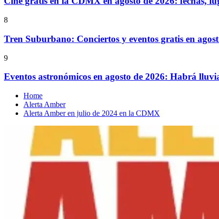
Cine gratis en la CDMX en agosto de 2026: fechas, lu
8
Tren Suburbano: Conciertos y eventos gratis en agos
9
Eventos astronómicos en agosto de 2026: Habrá lluvi
Home
Alerta Amber
Alerta Amber en julio de 2024 en la CDMX