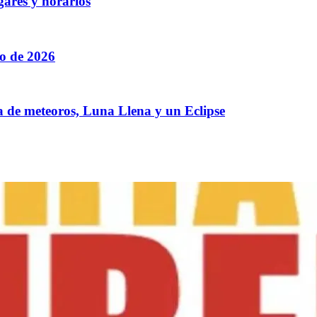
gares y horarios
to de 2026
a de meteoros, Luna Llena y un Eclipse