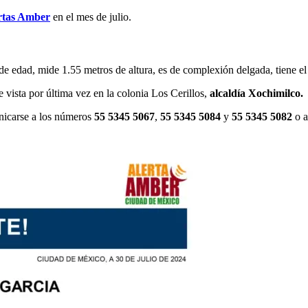
rtas Amber
en el mes de julio.
de edad, mide 1.55 metros de altura, es de complexión delgada, tiene el
 vista por última vez en la colonia Los Cerillos,
alcaldía Xochimilco.
nicarse a los números
55 5345 5067
,
55 5345 5084
y
55 5345 5082
o a