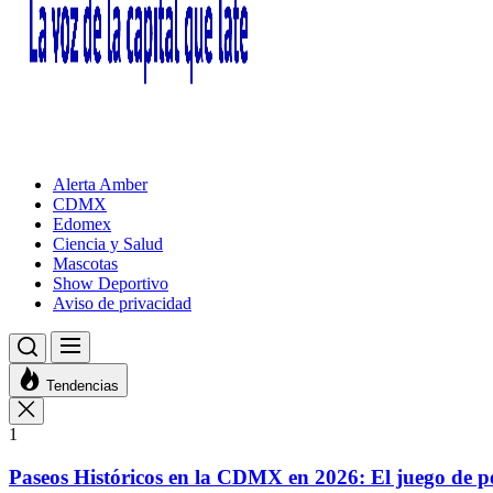
Alerta Amber
CDMX
Edomex
Ciencia y Salud
Mascotas
Show Deportivo
Aviso de privacidad
Tendencias
1
Paseos Históricos en la CDMX en 2026: El juego de p