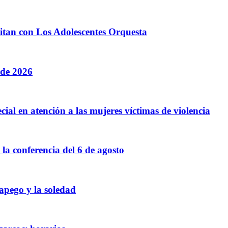
litan con Los Adolescentes Orquesta
 de 2026
cial en atención a las mujeres víctimas de violencia
a conferencia del 6 de agosto
 apego y la soledad