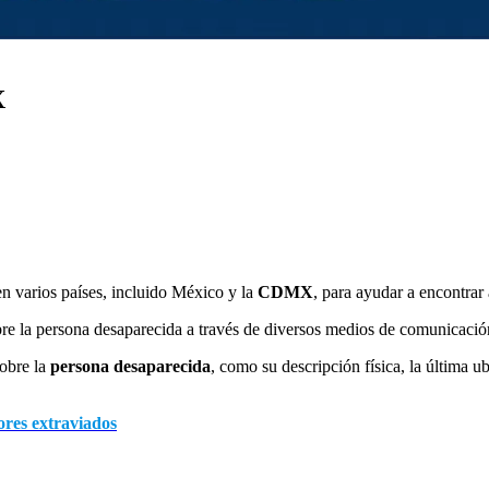
X
en varios países, incluido México y la
CDMX
, para ayudar a encontrar
re la persona desaparecida a través de diversos medios de comunicació
sobre la
persona desaparecida
, como su descripción física, la última u
res extraviados