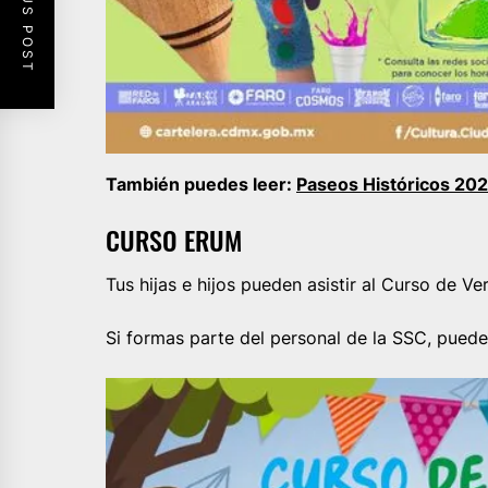
PREVIOUS POST
También puedes leer:
Paseos Históricos 202
CURSO ERUM
Tus hijas e hijos pueden asistir al Curso de 
Si formas parte del personal de la SSC, puedes 