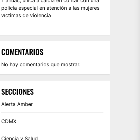
Tláhuac, única alcaldía en contar con una
policía especial en atención a las mujeres
víctimas de violencia
COMENTARIOS
No hay comentarios que mostrar.
SECCIONES
Alerta Amber
CDMX
Ciencia y Salud