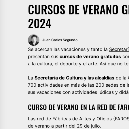
CURSOS DE VERANO G
2024
Juan Carlos Segundo
Se acercan las vacaciones y tanto la
Secretarí
presentan sus
cursos de verano
gratuitos
con
a la cultura, el deporte y el arte. Así que no 
La
Secretaría de Cultura y las alcaldías
de la
700 actividades en más de las 200 sedes de la 
sus vacaciones con actividades lúdicas y didá
CURSO DE VERANO EN LA RED DE FA
Las red de Fábricas de Artes y Oficios (FAROS
de verano a partir del 29 de julio.