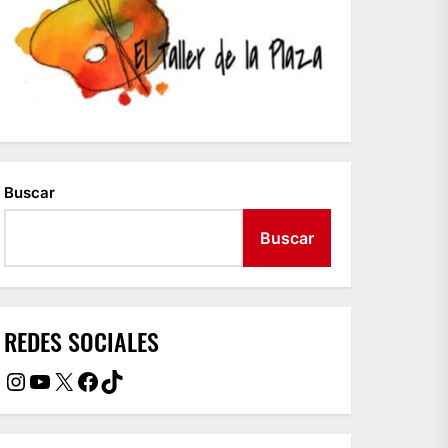
Buscar
Buscar
REDES SOCIALES
Instagram
YouTube
X
Facebook
TikTok