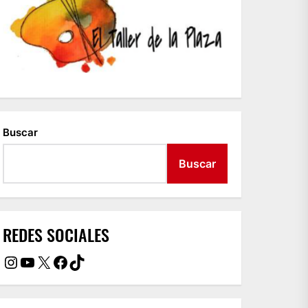
Buscar
Buscar
REDES SOCIALES
Instagram
YouTube
X
Facebook
TikTok