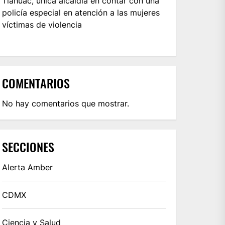
Tláhuac, única alcaldía en contar con una
policía especial en atención a las mujeres
víctimas de violencia
COMENTARIOS
No hay comentarios que mostrar.
SECCIONES
Alerta Amber
CDMX
Ciencia y Salud