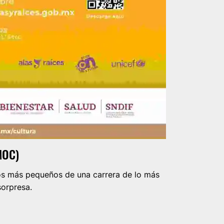
MOC)
los más pequeños de una carrera de lo más
sorpresa.