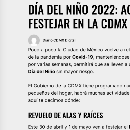
DÍA DEL NIÑO 2022: 
FESTEJAR EN LA CDMX
Diario CDMX Digital
Poco a poco la
Ciudad de México
vuelve a re
de la pandemia por
Covid-19,
manteniéndose 
por varias semanas, permitirá que se lleven a
Día del Niño
sin mayor riesgo.
El Gobierno de la CDMX tiene programado num
pequeños del hogar, habrá muchas actividades 
aquí te decimos dónde:
REVUELO DE ALAS Y RAÍCES
Este 30 de abril y 1 de mayo ven a festejar el
D