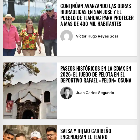
CONTINÚAN AVANZANDO LAS OBRAS
HIDRÁULICAS EN SAN JOSÉ Y EL
PUEBLO DE TLÁHUAC PARA PROTEGER
A MÁS DE 400 MIL HABITANTES
Víctor Hugo Reyes Sosa
PASEOS HISTÓRICOS EN LA CDMX EN
2026: EL JUEGO DE PELOTA EN EL
DEPORTIVO RAFAEL «PELÓN» OSUNA
Juan Carlos Segundo
SALSA Y RITMO CARIBEÑO
ENCENDERÁN EL TEATRO