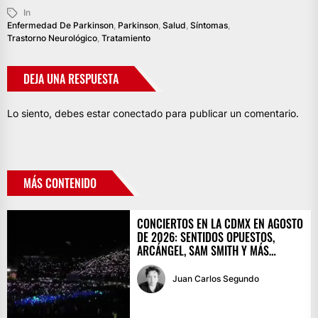
In
Enfermedad De Parkinson
,
Parkinson
,
Salud
,
Síntomas
,
Trastorno Neurológico
,
Tratamiento
DEJA UNA RESPUESTA
Lo siento, debes estar
conectado
para publicar un comentario.
MÁS CONTENIDO
CONCIERTOS EN LA CDMX EN AGOSTO
DE 2026: SENTIDOS OPUESTOS,
ARCÁNGEL, SAM SMITH Y MÁS…
Juan Carlos Segundo