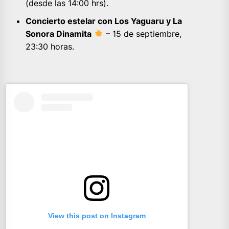
(desde las 14:00 hrs).
Concierto estelar con Los Yaguaru y La
Sonora Dinamita
– 15 de septiembre,
23:30 horas.
View this post on Instagram