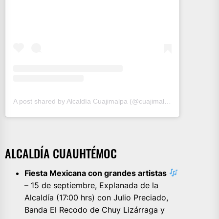
A post shared by Alcaldía Cuajimalpa (@cuajimalpa.gob)
ALCALDÍA CUAUHTÉMOC
Fiesta Mexicana con grandes artistas
– 15 de septiembre, Explanada de la
Alcaldía (17:00 hrs) con Julio Preciado,
Banda El Recodo de Chuy Lizárraga y