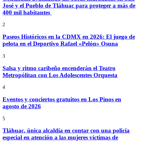
José y el Pueblo de Tláhuac para proteger a más de
400 mil habitantes
2
Paseos Históricos en la CDMX en 2026: El juego de
pelota en el Deportivo Rafael «Pelón» Osuna
3
Salsa y ritmo caribeño encenderán el Teatro
Metropólitan con Los Adolescentes Orquesta
4
Eventos y conciertos gratuitos en Los Pinos en
agosto de 2026
5
Tláhuac, única alcaldía en contar con una policía
especial en atención a las mujeres víctimas de