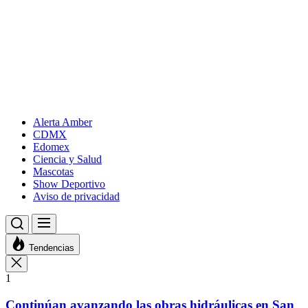
Alerta Amber
CDMX
Edomex
Ciencia y Salud
Mascotas
Show Deportivo
Aviso de privacidad
Tendencias
1
Continúan avanzando las obras hidráulicas en San