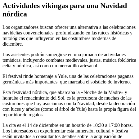
Actividades vikingas para una Navidad
nórdica
Los organizadores buscan ofrecer una alternativa a las celebraciones
navideñas convencionales, profundizando en las raíces históricas y
mitológicas que influyeron en las costumbres modernas de
diciembre.
Los asistentes podrán sumergirse en una jornada de actividades
temáticas, incluyendo combates medievales, justas, música folclórica
celta y nórdica, así como un mercadillo artesanal.
El festival rinde homenaje a Yule, una de las celebraciones paganas
germánicas más importantes, que marcaba el solsticio de invierno.
Esta festividad nórdica, que abarcaba la «Noche de la Madre» y
honraba el renacimiento del Sol, es la precursora de muchas de las
costumbres que hoy asociamos con la Navidad, desde la decoración
con luces y árboles (como el árbol de Yule) hasta la propia figura del
repartidor de regalos.
La cita es el 14 de diciembre en un horario de 10:30 a 17:00 horas.
Los interesados en experimentar esta inmersión cultural y festiva
están invitados a consultar los detalles sobre la adquisición de