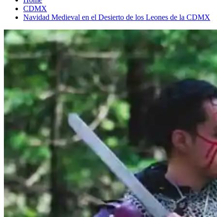
CDMX
Navidad Medieval en el Desierto de los Leones de la CDMX