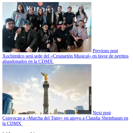
Previous post
Xochimilco será sede del «Croquetón Musical» en favor de perritos
abandonados en la CDMX
Next post
Convocan a «Marcha del Tigre» en apoyo a Claudia Sheinbaum en
la CDMX