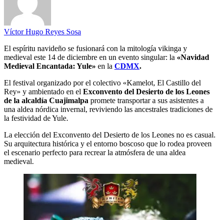
Víctor Hugo Reyes Sosa
El espíritu navideño se fusionará con la mitología vikinga y
medieval este 14 de diciembre en un evento singular: la
«Navidad
Medieval Encantada: Yule»
en la
CDMX
.
El festival organizado por el colectivo «Kamelot, El Castillo del
Rey» y ambientado en el
Exconvento del Desierto de los Leones
de la alcaldía Cuajimalpa
promete transportar a sus asistentes a
una aldea nórdica invernal, reviviendo las ancestrales tradiciones de
la festividad de Yule.
La elección del Exconvento del Desierto de los Leones no es casual.
Su arquitectura histórica y el entorno boscoso que lo rodea proveen
el escenario perfecto para recrear la atmósfera de una aldea
medieval.