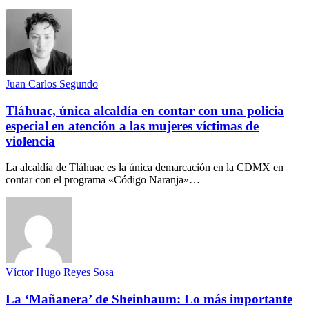
Juan Carlos Segundo
Tláhuac, única alcaldía en contar con una policía
especial en atención a las mujeres víctimas de
violencia
La alcaldía de Tláhuac es la única demarcación en la CDMX en
contar con el programa «Código Naranja»…
Víctor Hugo Reyes Sosa
La ‘Mañanera’ de Sheinbaum: Lo más importante