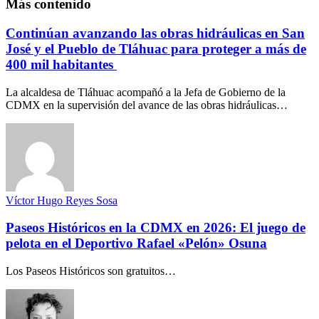
Más contenido
Continúan avanzando las obras hidráulicas en San
José y el Pueblo de Tláhuac para proteger a más de
400 mil habitantes
La alcaldesa de Tláhuac acompañó a la Jefa de Gobierno de la
CDMX en la supervisión del avance de las obras hidráulicas…
Víctor Hugo Reyes Sosa
Paseos Históricos en la CDMX en 2026: El juego de
pelota en el Deportivo Rafael «Pelón» Osuna
Los Paseos Históricos son gratuitos…