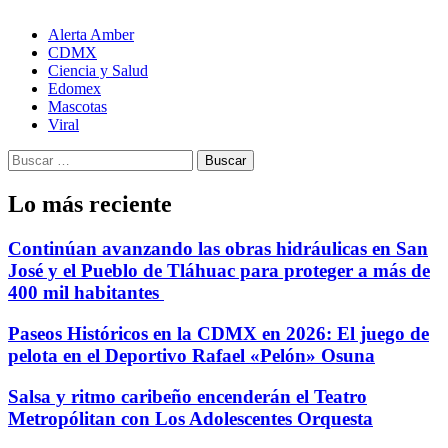
Alerta Amber
CDMX
Ciencia y Salud
Edomex
Mascotas
Viral
Buscar:
Lo más reciente
Continúan avanzando las obras hidráulicas en San
José y el Pueblo de Tláhuac para proteger a más de
400 mil habitantes
Paseos Históricos en la CDMX en 2026: El juego de
pelota en el Deportivo Rafael «Pelón» Osuna
Salsa y ritmo caribeño encenderán el Teatro
Metropólitan con Los Adolescentes Orquesta