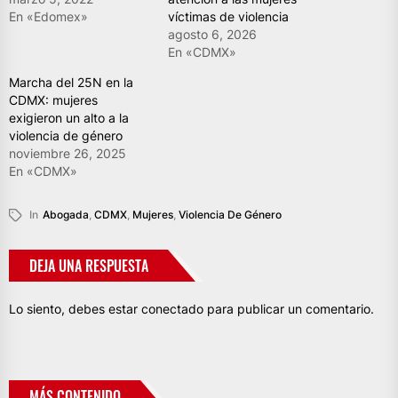
En «Edomex»
víctimas de violencia
agosto 6, 2026
En «CDMX»
Marcha del 25N en la
CDMX: mujeres
exigieron un alto a la
violencia de género
noviembre 26, 2025
En «CDMX»
In
Abogada
,
CDMX
,
Mujeres
,
Violencia De Género
DEJA UNA RESPUESTA
Lo siento, debes estar
conectado
para publicar un comentario.
MÁS CONTENIDO