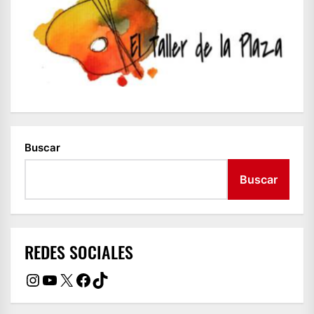
Buscar
Buscar
REDES SOCIALES
Instagram
YouTube
X
Facebook
TikTok