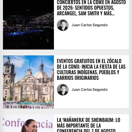
CONCIERTOS EN LA CDMX EN AGOSTO
DE 2026: SENTIDOS OPUESTOS,
ARCÁNGEL, SAM SMITH Y MÁS…
Juan Carlos Segundo
EVENTOS GRATUITOS EN EL ZÓCALO
DE LA CDMX: INICIA LA FIESTA DE LAS
CULTURAS INDÍGENAS, PUEBLOS Y
BARRIOS ORIGINARIOS
Juan Carlos Segundo
LA ‘MAÑANERA’ DE SHEINBAUM: LO
MÁS IMPORTANTE DE LA
CONFERENCIA DEL 7 DE AGOSTO