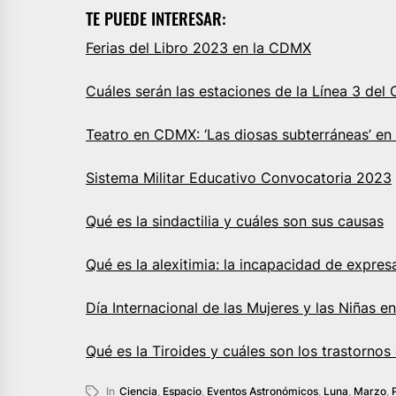
TE PUEDE INTERESAR:
Ferias del Libro 2023 en la CDMX
Cuáles serán las estaciones de la Línea 3 del
Teatro en CDMX: ‘Las diosas subterráneas’ en 
Sistema Militar Educativo Convocatoria 2023
Qué es la sindactilia y cuáles son sus causas
Qué es la alexitimia: la incapacidad de expre
Día Internacional de las Mujeres y las Niñas en
Qué es la Tiroides y cuáles son los trastorno
In
Ciencia
,
Espacio
,
Eventos Astronómicos
,
Luna
,
Marzo
,