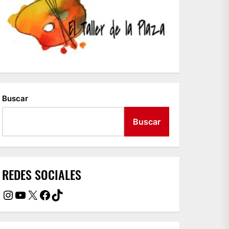
Buscar
Buscar
REDES SOCIALES
Instagram
YouTube
X
Facebook
TikTok