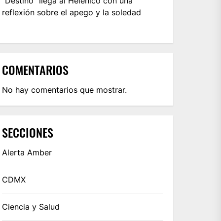
“Destino” llega al Helénico con una
reflexión sobre el apego y la soledad
COMENTARIOS
No hay comentarios que mostrar.
SECCIONES
Alerta Amber
CDMX
Ciencia y Salud