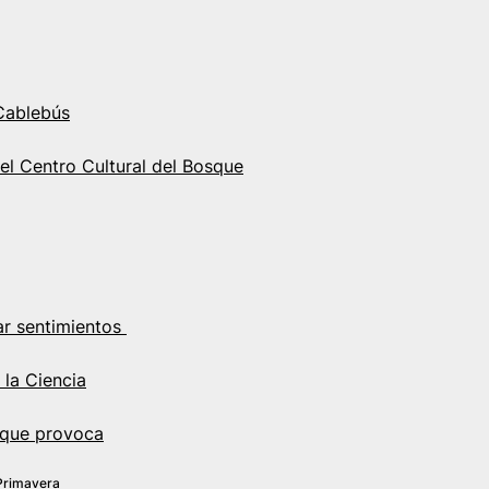
 Cablebús
el Centro Cultural del Bosque
sar sentimientos
 la Ciencia
s que provoca
Primavera