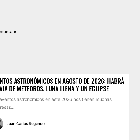
mentario.
NTOS ASTRONÓMICOS EN AGOSTO DE 2026: HABRÁ
VIA DE METEOROS, LUNA LLENA Y UN ECLIPSE
eventos astronómicos en este 2026 nos tienen muchas
presas…
Juan Carlos Segundo