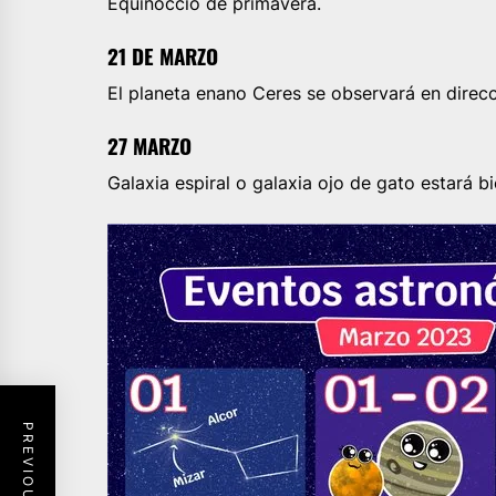
Equinoccio de primavera.
21 DE MARZO
El planeta enano Ceres se observará en direc
27 MARZO
Galaxia espiral o galaxia ojo de gato estará b