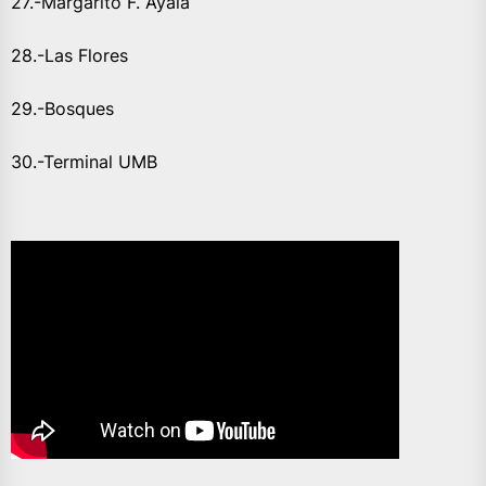
27.-Margarito F. Ayala
28.-Las Flores
29.-Bosques
30.-Terminal UMB