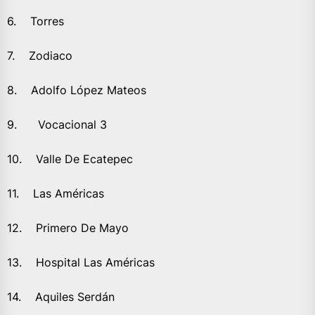
6. Torres
7. Zodiaco
8. Adolfo López Mateos
9. Vocacional 3
10. Valle De Ecatepec
11. Las Américas
12. Primero De Mayo
13. Hospital Las Américas
14. Aquiles Serdán