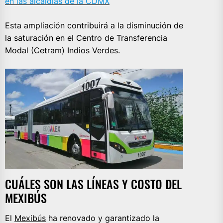
en las alcaldías de la CDMX
Esta ampliación contribuirá a la disminución de
la saturación en el Centro de Transferencia
Modal (Cetram) Indios Verdes.
CUÁLES SON LAS LÍNEAS Y COSTO DEL
MEXIBÚS
El
Mexibús
ha renovado y garantizado la