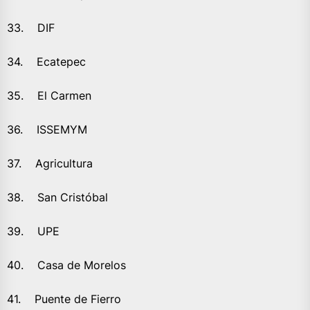
33. DIF
34. Ecatepec
35. El Carmen
36. ISSEMYM
37. Agricultura
38. San Cristóbal
39. UPE
40. Casa de Morelos
41. Puente de Fierro