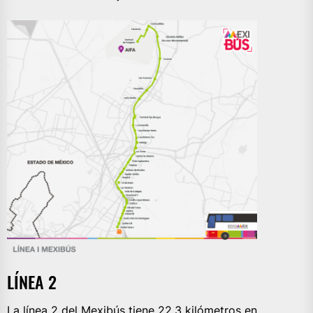
LÍNEA 2
La línea 2 del Mexibús tiene 22.3 kilómetros en