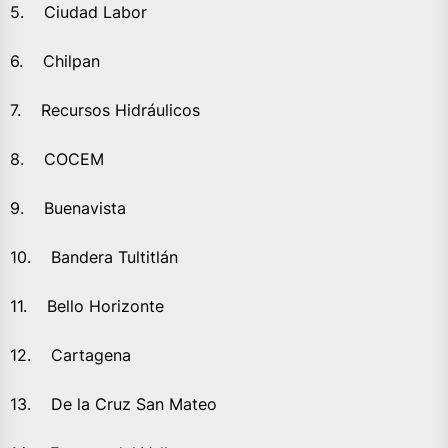
5. Ciudad Labor
6. Chilpan
7. Recursos Hidráulicos
8. COCEM
9. Buenavista
10. Bandera Tultitlán
11. Bello Horizonte
12. Cartagena
13. De la Cruz San Mateo