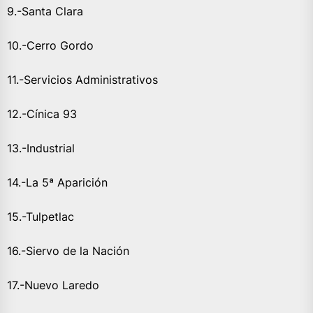
9.-Santa Clara
10.-Cerro Gordo
11.-Servicios Administrativos
12.-Cínica 93
13.-Industrial
14.-La 5ª Aparición
15.-Tulpetlac
16.-Siervo de la Nación
17.-Nuevo Laredo