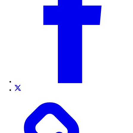
Twitter
TikTok