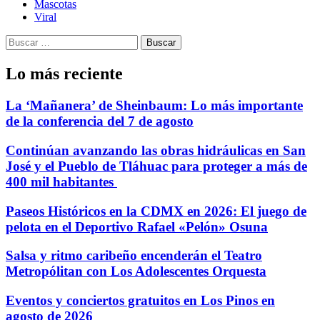
Mascotas
Viral
Buscar:
Lo más reciente
La ‘Mañanera’ de Sheinbaum: Lo más importante
de la conferencia del 7 de agosto
Continúan avanzando las obras hidráulicas en San
José y el Pueblo de Tláhuac para proteger a más de
400 mil habitantes
Paseos Históricos en la CDMX en 2026: El juego de
pelota en el Deportivo Rafael «Pelón» Osuna
Salsa y ritmo caribeño encenderán el Teatro
Metropólitan con Los Adolescentes Orquesta
Eventos y conciertos gratuitos en Los Pinos en
agosto de 2026