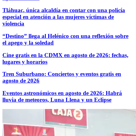
Tláhuac, única alcaldía en contar con una policía
especial en atención a las mujeres víctimas de
violencia
“Destino” llega al Helénico con una reflexión sobre
el apego y la soledad
Cine gratis en la CDMX en agosto de 2026: fechas,
lugares y horarios
Tren Suburbano: Conciertos y eventos gratis en
agosto de 2026
Eventos astronómicos en agosto de 2026: Habrá
lluvia de meteoros, Luna Llena y un Eclipse