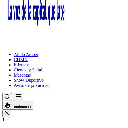
Alerta Amber
CDMX
Edomex
Ciencia y Salud
Mascotas
Show Deportivo
Aviso de privacidad
Tendencias
1