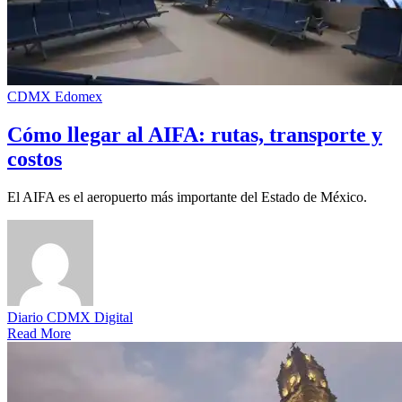
CDMX
Edomex
Cómo llegar al AIFA: rutas, transporte y
costos
El AIFA es el aeropuerto más importante del Estado de México.
Diario CDMX Digital
Read More