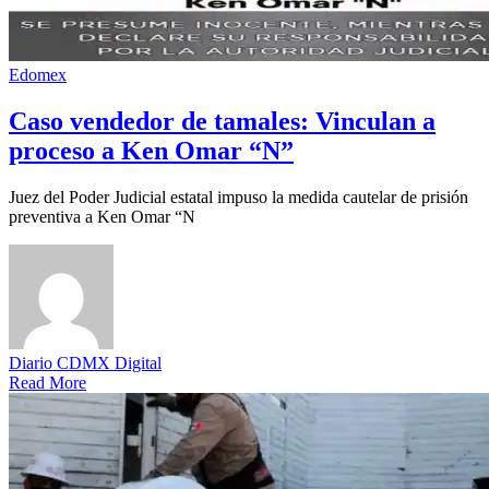
Edomex
Caso vendedor de tamales: Vinculan a
proceso a Ken Omar “N”
Juez del Poder Judicial estatal impuso la medida cautelar de prisión
preventiva a Ken Omar “N
Diario CDMX Digital
Read More