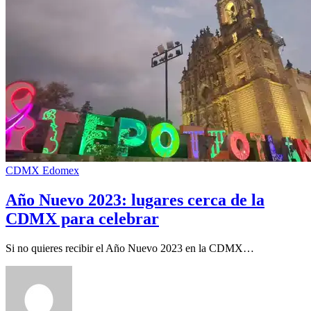
CDMX
Edomex
Año Nuevo 2023: lugares cerca de la
CDMX para celebrar
Si no quieres recibir el Año Nuevo 2023 en la CDMX…