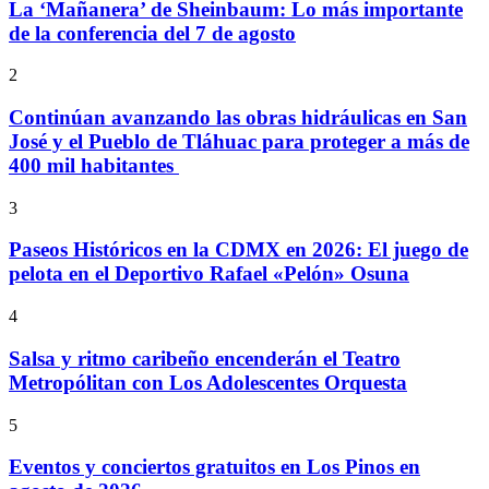
La ‘Mañanera’ de Sheinbaum: Lo más importante
de la conferencia del 7 de agosto
2
Continúan avanzando las obras hidráulicas en San
José y el Pueblo de Tláhuac para proteger a más de
400 mil habitantes
3
Paseos Históricos en la CDMX en 2026: El juego de
pelota en el Deportivo Rafael «Pelón» Osuna
4
Salsa y ritmo caribeño encenderán el Teatro
Metropólitan con Los Adolescentes Orquesta
5
Eventos y conciertos gratuitos en Los Pinos en