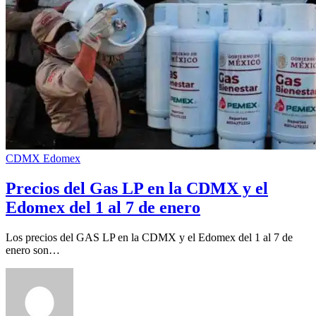
CDMX
Edomex
Precios del Gas LP en la CDMX y el
Edomex del 1 al 7 de enero
Los precios del GAS LP en la CDMX y el Edomex del 1 al 7 de
enero son…