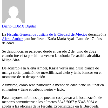
Diario CDMX Digital
La
Fiscalía General de Justicia de la
Ciudad de México
desactivó la
Alerta Amber
para localizar a Karla María Ayala Luna de 17 años
de edad.
Se desconocía su paradero desde el pasado 2 de junio de 2022,
cuando fue vista por última vez en la colonia Tecaxtitla,
alcaldía
Milpa Alta.
De acuerdo a la Alerta Amber,
Karla
vestía una blusa blanca de
manga corta, pantalón de mezclilla azul cielo y tenis blancos en el
momento de su desaparición.
Asimismo, como seña particular la menor de edad tiene un lunar en
el mentón y tiene el cabello negro y lacio.
Para mayores informes que puedan coadyuvar a la localización de
menores comunicarse a los números 5345 5067 y 5345 5064 o
acudir a las oficinas de la Fiscalía Especializada en la Búsqueda,