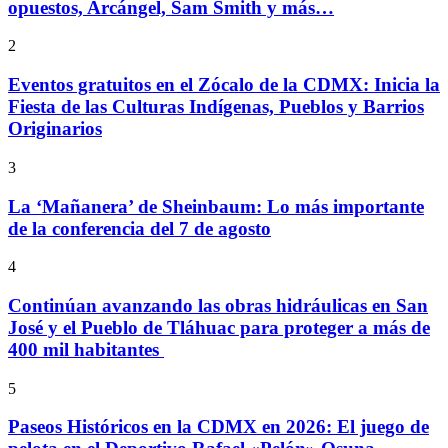
opuestos, Arcángel, Sam Smith y más…
2
Eventos gratuitos en el Zócalo de la CDMX: Inicia la
Fiesta de las Culturas Indígenas, Pueblos y Barrios
Originarios
3
La ‘Mañanera’ de Sheinbaum: Lo más importante
de la conferencia del 7 de agosto
4
Continúan avanzando las obras hidráulicas en San
José y el Pueblo de Tláhuac para proteger a más de
400 mil habitantes
5
Paseos Históricos en la CDMX en 2026: El juego de