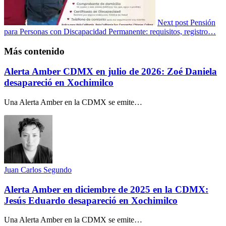
Next post
Pensión
para Personas con Discapacidad Permanente: requisitos, registro…
Más contenido
Alerta Amber CDMX en julio de 2026: Zoé Daniela
desapareció en Xochimilco
Una Alerta Amber en la CDMX se emite…
Juan Carlos Segundo
Alerta Amber en diciembre de 2025 en la CDMX:
Jesús Eduardo desapareció en Xochimilco
Una Alerta Amber en la CDMX se emite…