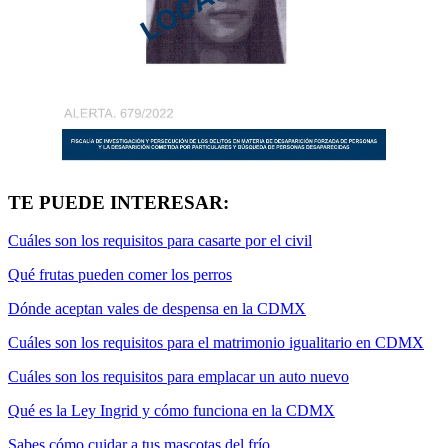
TE PUEDE INTERESAR:
Cuáles son los requisitos para casarte por el civil
Qué frutas pueden comer los perros
Dónde aceptan vales de despensa en la CDMX
Cuáles son los requisitos para el matrimonio igualitario en CDMX
Cuáles son los requisitos para emplacar un auto nuevo
Qué es la Ley Ingrid y cómo funciona en la CDMX
Sabes cómo cuidar a tus mascotas del frío