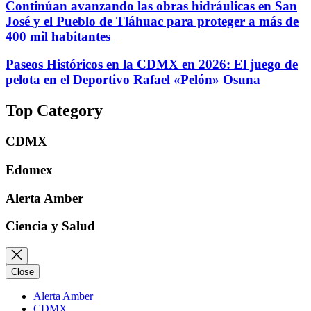
Continúan avanzando las obras hidráulicas en San
José y el Pueblo de Tláhuac para proteger a más de
400 mil habitantes
Paseos Históricos en la CDMX en 2026: El juego de
pelota en el Deportivo Rafael «Pelón» Osuna
Top Category
CDMX
Edomex
Alerta Amber
Ciencia y Salud
Close
Alerta Amber
CDMX