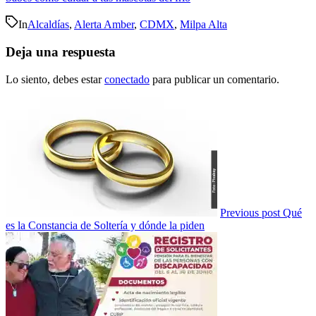
In
Alcaldías
,
Alerta Amber
,
CDMX
,
Milpa Alta
Deja una respuesta
Lo siento, debes estar
conectado
para publicar un comentario.
Previous post
Qué
es la Constancia de Soltería y dónde la piden