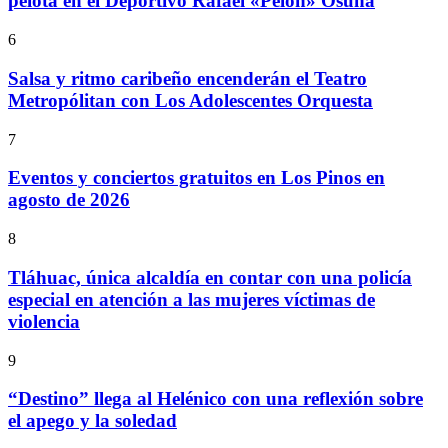
pelota en el Deportivo Rafael «Pelón» Osuna
6
Salsa y ritmo caribeño encenderán el Teatro
Metropólitan con Los Adolescentes Orquesta
7
Eventos y conciertos gratuitos en Los Pinos en
agosto de 2026
8
Tláhuac, única alcaldía en contar con una policía
especial en atención a las mujeres víctimas de
violencia
9
“Destino” llega al Helénico con una reflexión sobre
el apego y la soledad