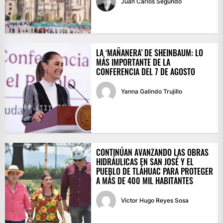
Juan Carlos Segundo
LA ‘MAÑANERA’ DE SHEINBAUM: LO
MÁS IMPORTANTE DE LA
CONFERENCIA DEL 7 DE AGOSTO
Yanna Galindo Trujillo
CONTINÚAN AVANZANDO LAS OBRAS
HIDRÁULICAS EN SAN JOSÉ Y EL
PUEBLO DE TLÁHUAC PARA PROTEGER
A MÁS DE 400 MIL HABITANTES
Víctor Hugo Reyes Sosa