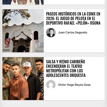
PASEOS HISTÓRICOS EN LA CDMX EN
2026: EL JUEGO DE PELOTA EN EL
DEPORTIVO RAFAEL «PELÓN» OSUNA
Juan Carlos Segundo
SALSA Y RITMO CARIBEÑO
ENCENDERÁN EL TEATRO
METROPÓLITAN CON LOS
ADOLESCENTES ORQUESTA
Víctor Hugo Reyes Sosa