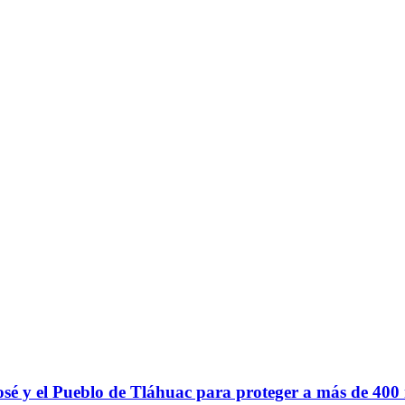
sé y el Pueblo de Tláhuac para proteger a más de 400