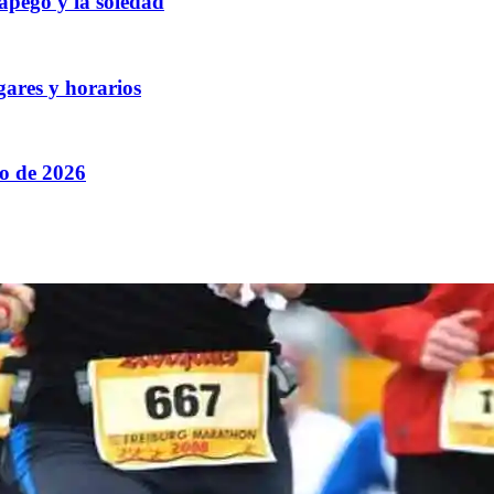
 apego y la soledad
gares y horarios
to de 2026