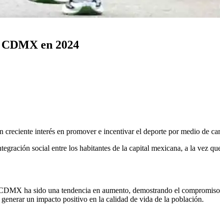
 la CDMX en 2024
 creciente interés en promover e incentivar el deporte por medio de carr
 integración social entre los habitantes de la capital mexicana, a la vez q
la CDMX ha sido una tendencia en aumento, demostrando el compromiso de
 generar un impacto positivo en la calidad de vida de la población.