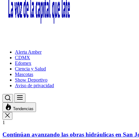
Alerta Amber
CDMX
Edomex
Ciencia y Salud
Mascotas
Show Deportivo
Aviso de privacidad
Tendencias
1
Continúan avanzando las obras hidráulicas en San Jo