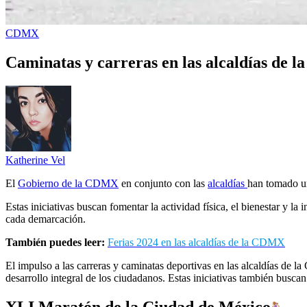
CDMX
Caminatas y carreras en las alcaldías de
Katherine Vel
El
Gobierno de la CDMX
en conjunto con las
alcaldías
han tomado un
Estas iniciativas buscan fomentar la actividad física, el bienestar y la
cada demarcación.
También puedes leer:
Ferias 2024 en las alcaldías de la CDMX
El impulso a las carreras y caminatas deportivas en las alcaldías de 
desarrollo integral de los ciudadanos. Estas iniciativas también buscan
XLI Maratón de la Ciudad de México