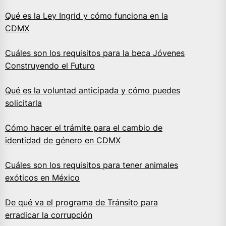
Qué es la Ley Ingrid y cómo funciona en la
CDMX
Cuáles son los requisitos para la beca Jóvenes
Construyendo el Futuro
Qué es la voluntad anticipada y cómo puedes
solicitarla
Cómo hacer el trámite para el cambio de
identidad de género en CDMX
Cuáles son los requisitos para tener animales
exóticos en México
De qué va el programa de Tránsito para
erradicar la corrupción