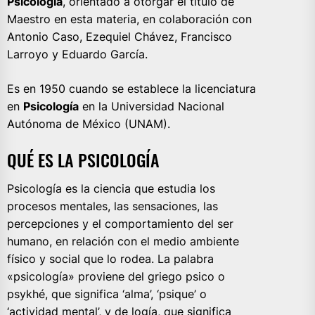
Psicología
, orientado a otorgar el título de
Maestro en esta materia, en colaboración con
Antonio Caso, Ezequiel Chávez, Francisco
Larroyo y Eduardo García.
Es en 1950 cuando se establece la licenciatura
en
Psicología
en la Universidad Nacional
Autónoma de México (UNAM).
QUÉ ES LA PSICOLOGÍA
Psicología es la ciencia que estudia los
procesos mentales, las sensaciones, las
percepciones y el comportamiento del ser
humano, en relación con el medio ambiente
físico y social que lo rodea. La palabra
«psicología» proviene del griego psico o
psykhé, que significa ‘alma’, ‘psique’ o
‘actividad mental’, y de logía, que significa