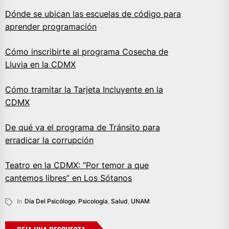
Dónde se ubican las escuelas de código para
aprender programación
Cómo inscribirte al programa Cosecha de
Lluvia en la CDMX
Cómo tramitar la Tarjeta Incluyente en la
CDMX
De qué va el programa de Tránsito para
erradicar la corrupción
Teatro en la CDMX: “Por temor a que
cantemos libres” en Los Sótanos
In
Día Del Psicólogo
,
Psicología
,
Salud
,
UNAM