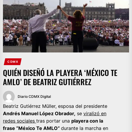
CDMX
QUIÉN DISEÑÓ LA PLAYERA ‘MÉXICO TE
AMLO’ DE BEATRIZ GUTIÉRREZ
Diario CDMX Digital
Beatriz Gutiérrez Müller, esposa del presidente
Andrés Manuel López Obrador,
se
viralizó en
redes sociales
tras portar una
playera con la
frase “México Te AMLO”
durante la marcha en