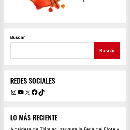
Buscar
Buscar
REDES SOCIALES
Instagram
YouTube
X
Facebook
TikTok
LO MÁS RECIENTE
Alcaldesa de Tláhuac inaugura la Feria del Elote y