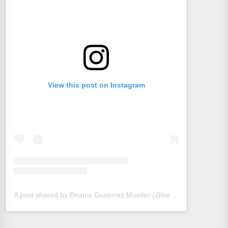
View this post on Instagram
A post shared by Beatriz Gutiérrez Mueller (@beatrizgutierrezmuller)