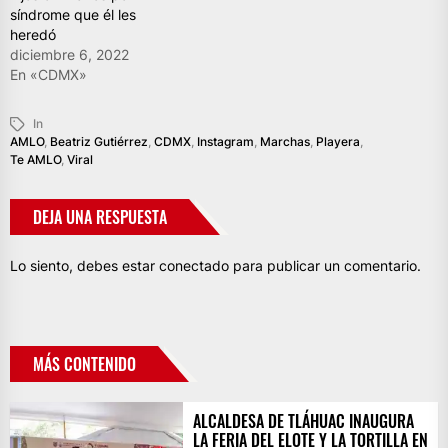
síndrome que él les
heredó
diciembre 6, 2022
En «CDMX»
In
AMLO
,
Beatriz Gutiérrez
,
CDMX
,
Instagram
,
Marchas
,
Playera
,
Te AMLO
,
Viral
DEJA UNA RESPUESTA
Lo siento, debes estar
conectado
para publicar un comentario.
MÁS CONTENIDO
ALCALDESA DE TLÁHUAC INAUGURA
LA FERIA DEL ELOTE Y LA TORTILLA EN