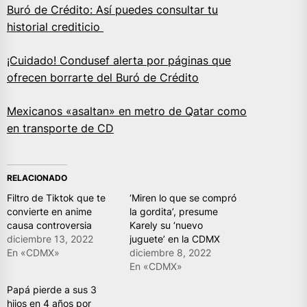
Buró de Crédito: Así puedes consultar tu
historial crediticio
¡Cuidado! Condusef alerta por páginas que
ofrecen borrarte del Buró de Crédito
Mexicanos «asaltan» en metro de Qatar como
en transporte de CD
RELACIONADO
Filtro de Tiktok que te
‘Miren lo que se compró
convierte en anime
la gordita’, presume
causa controversia
Karely su ‘nuevo
diciembre 13, 2022
juguete’ en la CDMX
En «CDMX»
diciembre 8, 2022
En «CDMX»
Papá pierde a sus 3
hijos en 4 años por