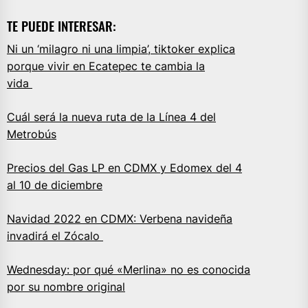
TE PUEDE INTERESAR:
Ni un ‘milagro ni una limpia’, tiktoker explica
porque vivir en Ecatepec te cambia la
vida
Cuál será la nueva ruta de la Línea 4 del
Metrobús
Precios del Gas LP en CDMX y Edomex del 4
al 10 de diciembre
Navidad 2022 en CDMX: Verbena navideña
invadirá el Zócalo
Wednesday: por qué «Merlina» no es conocida
por su nombre original