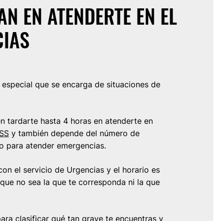
N EN ATENDERTE EN EL
CIAS
 especial que se encarga de situaciones de
 tardarte hasta 4 horas en atenderte en
MSS
y también depende del número de
o para atender emergencias.
con el servicio de Urgencias y el horario es
nque no sea la que te corresponda ni la que
ara clasificar qué tan grave te encuentras y