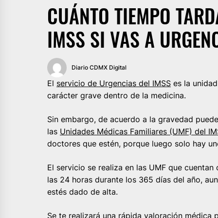
CUÁNTO TIEMPO TARDA
IMSS SI VAS A URGEN
Diario CDMX Digital
El
servicio de Urgencias del IMSS
es la unidad
carácter grave dentro de la medicina.
Sin embargo, de acuerdo a la gravedad pueden
las
Unidades Médicas Familiares (UMF) del I
doctores que estén, porque luego solo hay un
El servicio se realiza en las UMF que cuentan 
las 24 horas durante los 365 días del año, au
estés dado de alta.
Se te realizará una rápida valoración médica p