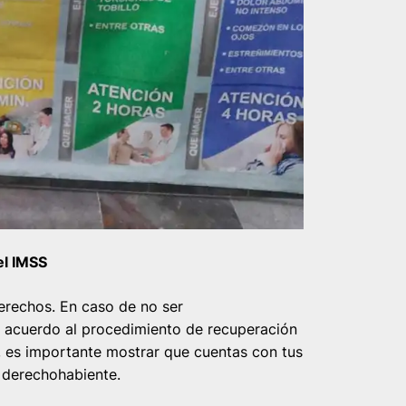
el IMSS
erechos. En caso de no ser
e acuerdo al procedimiento de recuperación
, es importante mostrar que cuentas con tus
e derechohabiente.