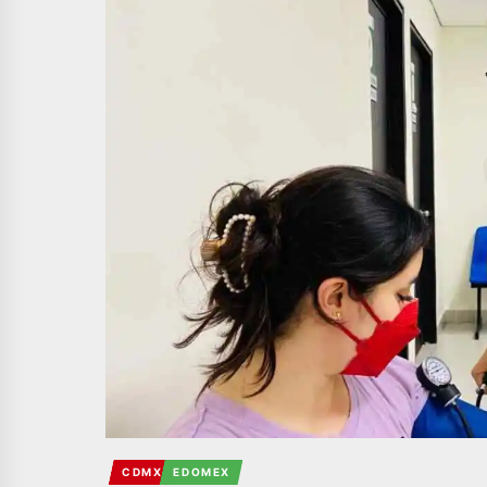
CDMX
EDOMEX