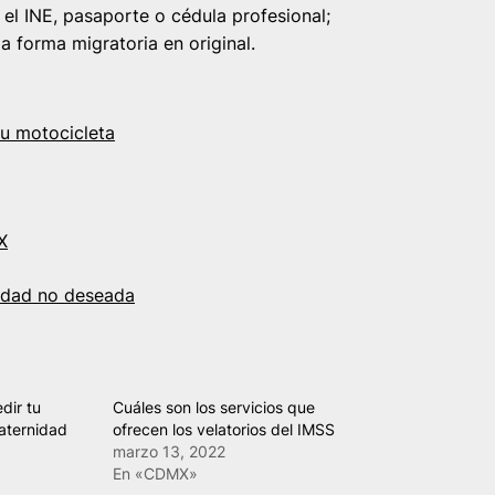
el INE, pasaporte o cédula profesional;
a forma migratoria en original.
tu motocicleta
X
cidad no deseada
dir tu
Cuáles son los servicios que
aternidad
ofrecen los velatorios del IMSS
marzo 13, 2022
En «CDMX»