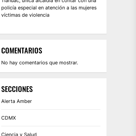
Tláhuac, única alcaldía en contar con una
policía especial en atención a las mujeres
víctimas de violencia
COMENTARIOS
No hay comentarios que mostrar.
SECCIONES
Alerta Amber
CDMX
Ciencia y Salud