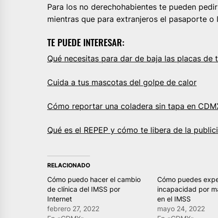
Para los no derechohabientes te pueden pedir 
mientras que para extranjeros el pasaporte o l
TE PUEDE INTERESAR:
Qué necesitas para dar de baja las placas de 
Cuida a tus mascotas del golpe de calor
Cómo reportar una coladera sin tapa en CDM
Qué es el REPEP y cómo te libera de la publi
RELACIONADO
Cómo puedo hacer el cambio
Cómo puedes expe
de clínica del IMSS por
incapacidad por m
Internet
en el IMSS
febrero 27, 2022
mayo 24, 2022