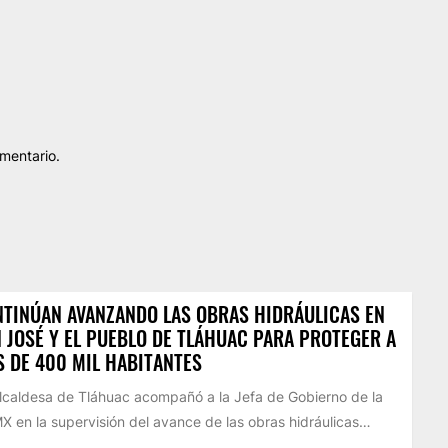
mentario.
TINÚAN AVANZANDO LAS OBRAS HIDRÁULICAS EN
 JOSÉ Y EL PUEBLO DE TLÁHUAC PARA PROTEGER A
 DE 400 MIL HABITANTES
lcaldesa de Tláhuac acompañó a la Jefa de Gobierno de la
 en la supervisión del avance de las obras hidráulicas…