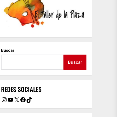
Buscar
Buscar
REDES SOCIALES
Instagram
YouTube
X
Facebook
TikTok