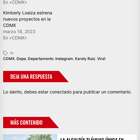
En «CDMX»
Kimberly Loaiza estrena
nuevos proyectos en la
CDMX
marzo 18, 2023
En «CDMX»
In
CDMX
,
Depa
,
Departamento
,
Instagram
,
Karely Ruiz
,
Viral
DEJA UNA RESPUESTA
Lo siento, debes estar
conectado
para publicar un comentario.
MÁS CONTENIDO