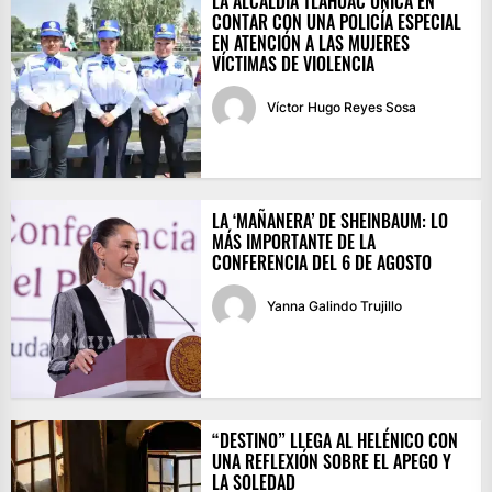
LA ALCALDÍA TLÁHUAC ÚNICA EN
CONTAR CON UNA POLICÍA ESPECIAL
EN ATENCIÓN A LAS MUJERES
VÍCTIMAS DE VIOLENCIA
Víctor Hugo Reyes Sosa
LA ‘MAÑANERA’ DE SHEINBAUM: LO
MÁS IMPORTANTE DE LA
CONFERENCIA DEL 6 DE AGOSTO
Yanna Galindo Trujillo
“DESTINO” LLEGA AL HELÉNICO CON
UNA REFLEXIÓN SOBRE EL APEGO Y
LA SOLEDAD