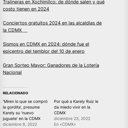
Trajineras en Xochimilco: de dónde salen y qué
costo tienen en 2024
Conciertos gratuitos 2024 en las alcaldías de
la CDMX
Sismos en CDMX en 2024: dónde fue el
epicentro del temblor del 10 de enero
Gran Sorteo Mayor: Ganadores de la Lotería
Nacional
RELACIONADO
‘Miren lo que se compró
Por qué a Karely Ruiz le
la gordita’, presume
da miedo vivir en la
Karely su ‘nuevo
CDMX
juguete’ en la CDMX
diciembre 23, 2022
diciembre 8, 2022
En «CDMX»