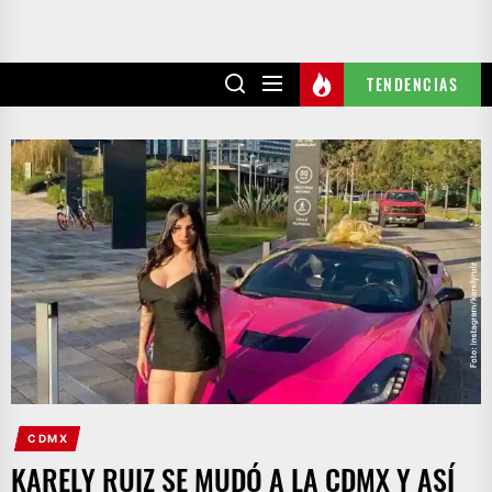
TENDENCIAS
CDMX
KARELY RUIZ SE MUDÓ A LA CDMX Y ASÍ