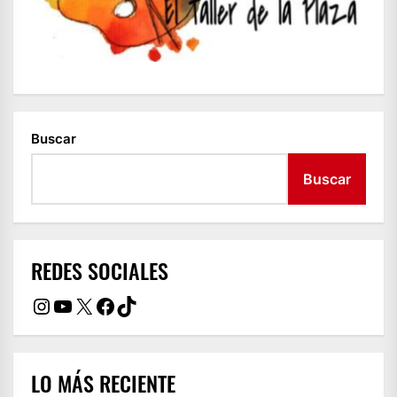
Buscar
Buscar
REDES SOCIALES
Instagram
YouTube
X
Facebook
TikTok
LO MÁS RECIENTE