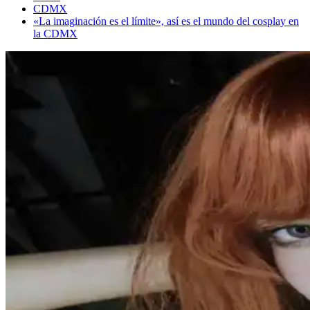
CDMX
«La imaginación es el límite», así es el mundo del cosplay en
la CDMX