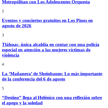
Metropólitan con Los Adolescentes Orquesta
2
Eventos y conciertos gratuitos en Los Pinos en
agosto de 2026
3
Tláhuac, única alcaldía en contar con una policía
especial en atención a las mujeres víctimas de
violencia
4
La ‘Mañanera’ de Sheinbaum: Lo más importante
de la conferencia del 6 de agosto
5
“Destino” llega al Helénico con una reflexión sobre
el apego y la soledad