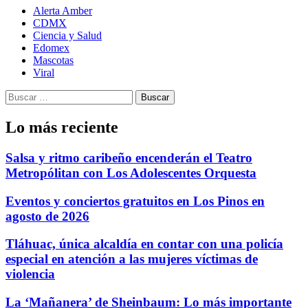
Alerta Amber
CDMX
Ciencia y Salud
Edomex
Mascotas
Viral
Buscar:
Lo más reciente
Salsa y ritmo caribeño encenderán el Teatro
Metropólitan con Los Adolescentes Orquesta
Eventos y conciertos gratuitos en Los Pinos en
agosto de 2026
Tláhuac, única alcaldía en contar con una policía
especial en atención a las mujeres víctimas de
violencia
La ‘Mañanera’ de Sheinbaum: Lo más importante