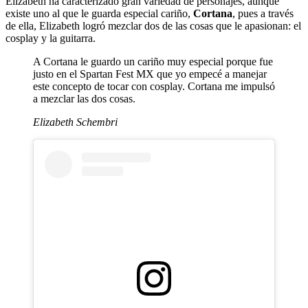
Elizabeth ha caracterizado gran variedad de personajes, aunque
existe uno al que le guarda especial cariño,
Cortana
, pues a través
de ella, Elizabeth logró mezclar dos de las cosas que le apasionan: el
cosplay y la guitarra.
A Cortana le guardo un cariño muy especial porque fue
justo en el Spartan Fest MX que yo empecé a manejar
este concepto de tocar con cosplay. Cortana me impulsó
a mezclar las dos cosas.
Elizabeth Schembri