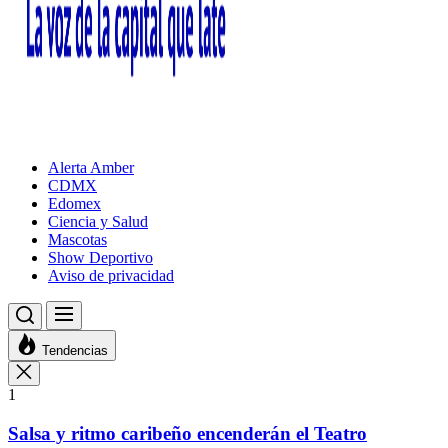
Alerta Amber
CDMX
Edomex
Ciencia y Salud
Mascotas
Show Deportivo
Aviso de privacidad
Tendencias
1
Salsa y ritmo caribeño encenderán el Teatro