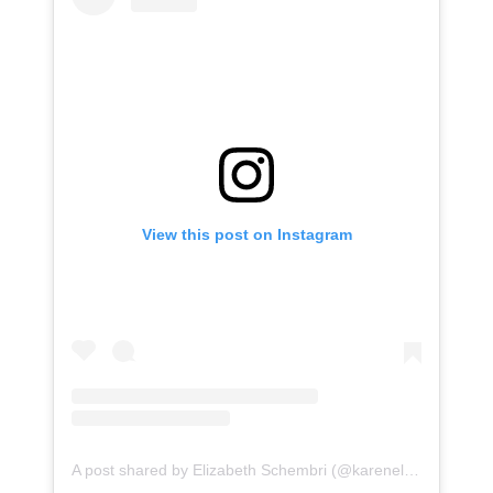
View this post on Instagram
A post shared by Elizabeth Schembri (@karenelizzy_cosplay)