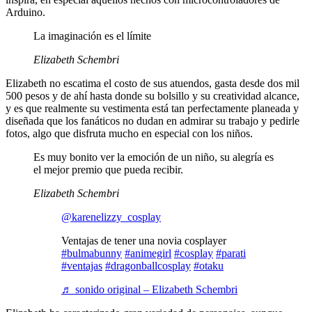
Arduino.
La imaginación es el límite
Elizabeth Schembri
Elizabeth no escatima el costo de sus atuendos, gasta desde dos mil
500 pesos y de ahí hasta donde su bolsillo y su creatividad alcance,
y es que realmente su vestimenta está tan perfectamente planeada y
diseñada que los fanáticos no dudan en admirar su trabajo y pedirle
fotos, algo que disfruta mucho en especial con los niños.
Es muy bonito ver la emoción de un niño, su alegría es
el mejor premio que pueda recibir.
Elizabeth Schembri
@karenelizzy_cosplay
Ventajas de tener una novia cosplayer
#bulmabunny
#animegirl
#cosplay
#parati
#ventajas
#dragonballcosplay
#otaku
♬ sonido original – Elizabeth Schembri