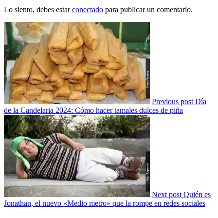
Lo siento, debes estar
conectado
para publicar un comentario.
Previous post
Día
de la Candelaria 2024: Cómo hacer tamales dulces de piña
Next post
Quién es
Jonathan, el nuevo «Medio metro» que la rompe en redes sociales