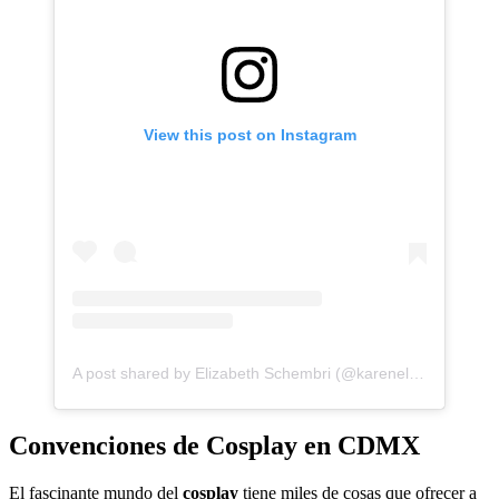
View this post on Instagram
A post shared by Elizabeth Schembri (@karenelizzy_cosplay)
Convenciones de Cosplay en CDMX
El fascinante mundo del
cosplay
tiene miles de cosas que ofrecer a