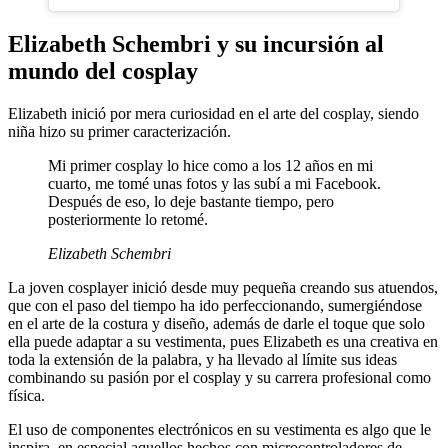
Elizabeth Schembri y su incursión al
mundo del cosplay
Elizabeth inició por mera curiosidad en el arte del cosplay, siendo
niña hizo su primer caracterización.
Mi primer cosplay lo hice como a los 12 años en mi
cuarto, me tomé unas fotos y las subí a mi Facebook.
Después de eso, lo deje bastante tiempo, pero
posteriormente lo retomé.
Elizabeth Schembri
La joven cosplayer inició desde muy pequeña creando sus atuendos,
que con el paso del tiempo ha ido perfeccionando, sumergiéndose
en el arte de la costura y diseño, además de darle el toque que solo
ella puede adaptar a su vestimenta, pues Elizabeth es una creativa en
toda la extensión de la palabra, y ha llevado al límite sus ideas
combinando su pasión por el cosplay y su carrera profesional como
física.
El uso de componentes electrónicos en su vestimenta es algo que le
inspira, en especial aquellos hechos con microcontroladores de