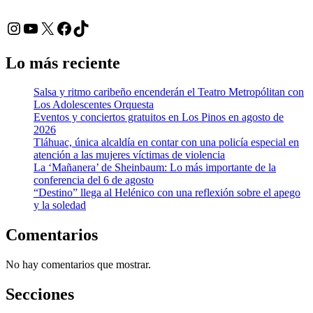
Instagram
YouTube
X
Facebook
TikTok
Lo más reciente
Salsa y ritmo caribeño encenderán el Teatro Metropólitan con
Los Adolescentes Orquesta
Eventos y conciertos gratuitos en Los Pinos en agosto de
2026
Tláhuac, única alcaldía en contar con una policía especial en
atención a las mujeres víctimas de violencia
La ‘Mañanera’ de Sheinbaum: Lo más importante de la
conferencia del 6 de agosto
“Destino” llega al Helénico con una reflexión sobre el apego
y la soledad
Comentarios
No hay comentarios que mostrar.
Secciones