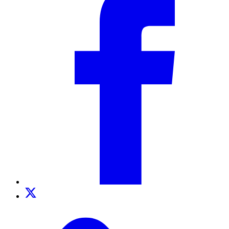
Twitter
TikTok