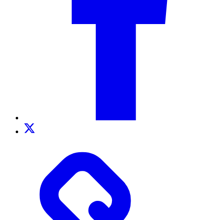
Twitter
TikTok