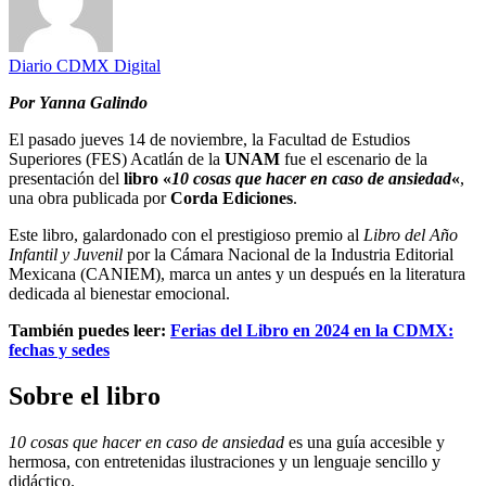
Diario CDMX Digital
Por Yanna Galindo
El pasado jueves 14 de noviembre, la Facultad de Estudios
Superiores (FES) Acatlán de la
UNAM
fue el escenario de la
presentación del
libro «
10 cosas que hacer en caso de ansiedad
«
,
una obra publicada por
Corda Ediciones
.
Este libro, galardonado con el prestigioso premio al
Libro del Año
Infantil y Juvenil
por la Cámara Nacional de la Industria Editorial
Mexicana (CANIEM), marca un antes y un después en la literatura
dedicada al bienestar emocional.
También puedes leer:
Ferias del Libro en 2024 en la CDMX:
fechas y sedes
Sobre el libro
10 cosas que hacer en caso de ansiedad
es una guía accesible y
hermosa, con entretenidas ilustraciones y un lenguaje sencillo y
didáctico.