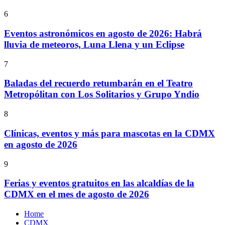
6
Eventos astronómicos en agosto de 2026: Habrá
lluvia de meteoros, Luna Llena y un Eclipse
7
Baladas del recuerdo retumbarán en el Teatro
Metropólitan con Los Solitarios y Grupo Yndio
8
Clínicas, eventos y más para mascotas en la CDMX
en agosto de 2026
9
Ferias y eventos gratuitos en las alcaldías de la
CDMX en el mes de agosto de 2026
Home
CDMX