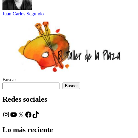
Juan Carlos Segundo
Buscar
Buscar
Redes sociales
Instagram
YouTube
X
Facebook
TikTok
Lo más reciente