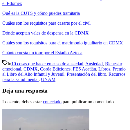
el Edomex
Qué es la CUTS y cómo puedes tramitarla
Cuáles son los requisitos para casarte por el civil
Dónde aceptan vales de despensa en la CDMX
Cuáles son los requisitos para el matrimonio igualitario en CDMX
Cuánto cuesta un tour por el Estadio Azteca
In
10 cosas que hacer en caso de ansiedad
,
Ansiedad
,
Bienestar
emocional
,
CDMX
,
Corda Ediciones
,
FES Acatlán
,
Libros
,
Premio
al Libro del Año Infantil y Juvenil
,
Presentación del libro
,
Recursos
para la salud mental
,
UNAM
Deja una respuesta
Lo siento, debes estar
conectado
para publicar un comentario.