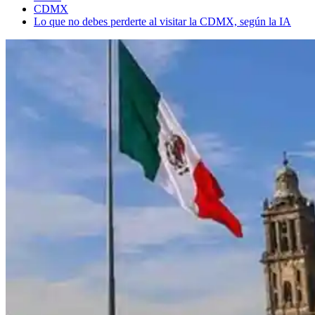
CDMX
Lo que no debes perderte al visitar la CDMX, según la IA