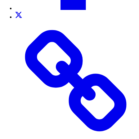
Twitter
TikTok