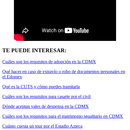
TE PUEDE INTERESAR:
Cuáles son los requisitos de adopción en la CDMX
Qué hacer en caso de extravío o robo de documentos personales en
el Edomex
Qué es la CUTS y cómo puedes tramitarla
Cuáles son los requisitos para casarte por el civil
Dónde aceptan vales de despensa en la CDMX
Cuáles son los requisitos para el matrimonio igualitario en CDMX
Cuánto cuesta un tour por el Estadio Azteca