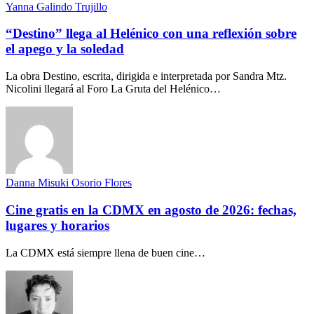
Yanna Galindo Trujillo
“Destino” llega al Helénico con una reflexión sobre
el apego y la soledad
La obra Destino, escrita, dirigida e interpretada por Sandra Mtz.
Nicolini llegará al Foro La Gruta del Helénico…
Danna Misuki Osorio Flores
Cine gratis en la CDMX en agosto de 2026: fechas,
lugares y horarios
La CDMX está siempre llena de buen cine…