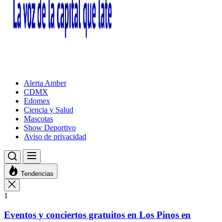
Alerta Amber
CDMX
Edomex
Ciencia y Salud
Mascotas
Show Deportivo
Aviso de privacidad
Tendencias
1
Eventos y conciertos gratuitos en Los Pinos en