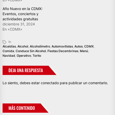
Año Nuevo en la CDMX:
Eventos, conciertos y
actividades gratuitas
diciembre 31, 2024
En «CDMX»
In
Alcaldías
,
Alcohol
,
Alcoholímetro
,
Automovilistas
,
Autos
,
CDMX
,
Comida
,
Conduce Sin Alcohol
,
Fiestas Decembrinas
,
Menú
,
Navidad
,
Operativo
,
Torito
DEJA UNA RESPUESTA
Lo siento, debes estar
conectado
para publicar un comentario.
MÁS CONTENIDO