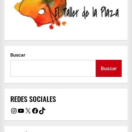
Buscar
Buscar
REDES SOCIALES
Instagram
YouTube
X
Facebook
TikTok