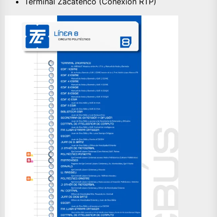
Terminal Zacatenco (Conexión RTP)