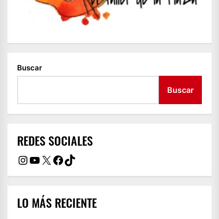
Buscar
Buscar
REDES SOCIALES
Instagram
YouTube
X
Facebook
TikTok
LO MÁS RECIENTE