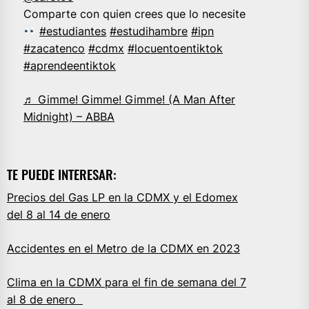
Comparte con quien crees que lo necesite
#estudiantes
#estudihambre
#ipn
#zacatenco
#cdmx
#locuentoentiktok
#aprendeentiktok
♬ Gimme! Gimme! Gimme! (A Man After
Midnight) – ABBA
TE PUEDE INTERESAR:
Precios del Gas LP en la CDMX y el Edomex
del 8 al 14 de enero
Accidentes en el Metro de la CDMX en 2023
Clima en la CDMX para el fin de semana del 7
al 8 de enero