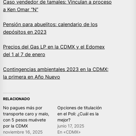
Caso vendedor de tamales: Vinculan a proceso
a Ken Omar “N”
Pensión para abuelitos: calendario de los
depósitos en 2023
Precios del Gas LP en la CDMX y el Edomex
del 1 al 7 de enero
Contingencias ambientales 2023 en la CDMX:
la primera en Año Nuevo
RELACIONADO
No pagues más por
Opciones de titulación
transporte caro y malo,
en el Poli: ¿Cuál es la
con 5 pesos muévete
mejor?
por la CDMX
junio 17, 2025
noviembre 16, 2025
En «CDMX»