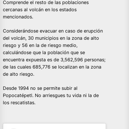
Comprende el resto de las poblaciones
cercanas al volcán en los estados
mencionados.
Considerándose evacuar en caso de erupción
del volcán, 30 municipios en la zona de alto
riesgo y 56 en la de riesgo medio,
calculándose que la población que se
encuentra expuesta es de 3,562,596 personas;
de las cuales 685,776 se localizan en la zona
de alto riesgo.
Desde 1994 no se permite subir al
Popocatépetl. No arriesgues tu vida ni la de
los rescatistas.