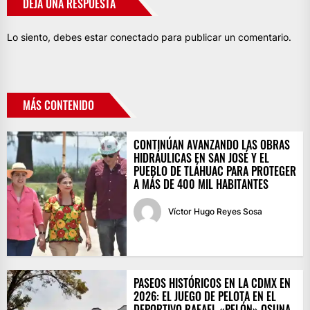
DEJA UNA RESPUESTA
Lo siento, debes estar
conectado
para publicar un comentario.
MÁS CONTENIDO
CONTINÚAN AVANZANDO LAS OBRAS
HIDRÁULICAS EN SAN JOSÉ Y EL
PUEBLO DE TLÁHUAC PARA PROTEGER
A MÁS DE 400 MIL HABITANTES
Víctor Hugo Reyes Sosa
PASEOS HISTÓRICOS EN LA CDMX EN
2026: EL JUEGO DE PELOTA EN EL
DEPORTIVO RAFAEL «PELÓN» OSUNA