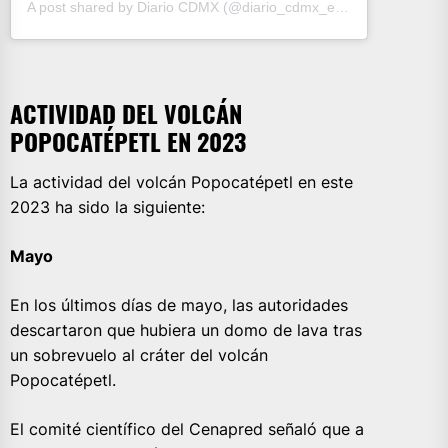
A post shared by Diario CDMX (@diario_cdmx_edomex)
ACTIVIDAD DEL VOLCÁN
POPOCATÉPETL EN 2023
La actividad del volcán Popocatépetl en este
2023 ha sido la siguiente:
Mayo
En los últimos días de mayo, las autoridades
descartaron que hubiera un domo de lava tras
un sobrevuelo al cráter del volcán
Popocatépetl.
El comité científico del Cenapred señaló que a