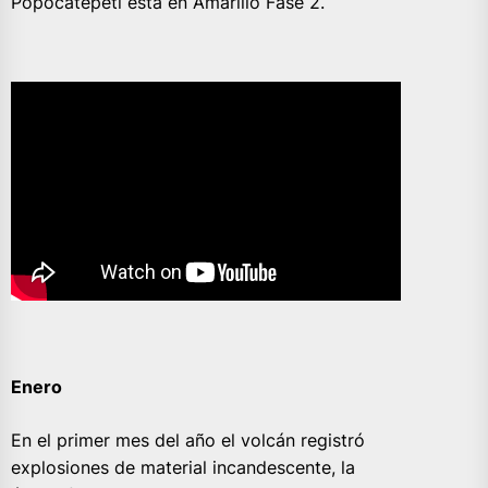
Popocatépetl está en Amarillo Fase 2.
Enero
En el primer mes del año el volcán registró
explosiones de material incandescente, la