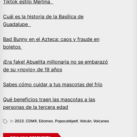
Tiktok estilo Merlina
Cuál es la historia de la Basílica de
Guadalupe
Bad Bunny en el Azteca: caos y fraude en
boletos
¡Era fake! Abuelita millonaria no se embarazó
de su «novio» de 19 años
Sabes cómo cuidar a tus mascotas del frío
Qué beneficios traen las mascotas a las
personas de la tercera edad
In
2023
,
CDMX
,
Edomex
,
Popocatépetl
,
Volcán
,
Volcanes