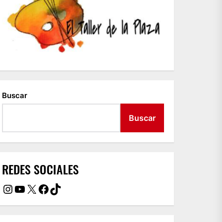
Buscar
Buscar
REDES SOCIALES
Instagram
YouTube
X
Facebook
TikTok