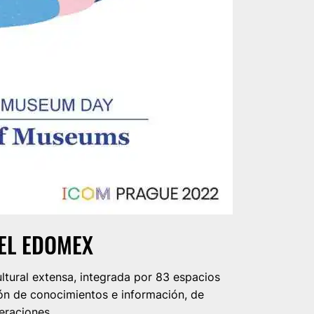
EL EDOMEX
ltural extensa, integrada por 83 espacios
sión de conocimientos e información, de
eraciones.