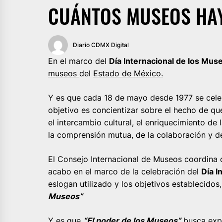
CUÁNTOS MUSEOS HAY
Diario CDMX Digital
En el marco del
Día Internacional de los Mus
museos
del
Estado de México.
Y es que cada 18 de mayo desde 1977 se cele
objetivo es concientizar sobre el hecho de q
el intercambio cultural, el enriquecimiento de 
la comprensión mutua, de la colaboración y de
El Consejo Internacional de Museos coordina 
acabo en el marco de la celebración del
Día I
eslogan utilizado y los objetivos establecidos
Museos”
Y es que
“El poder de los Museos”
busca expl