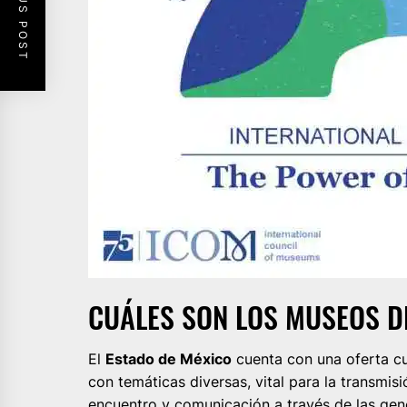
PREVIOUS POST
CUÁLES SON LOS MUSEOS D
El
Estado de México
cuenta con una oferta cu
con temáticas diversas, vital para la transmi
encuentro y comunicación a través de las gen