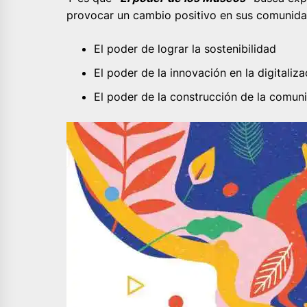
provocar un cambio positivo en sus comunidad
El poder de lograr la sostenibilidad
El poder de la innovación en la digitaliza
El poder de la construcción de la comun