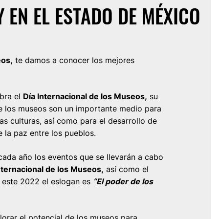
 EN EL ESTADO DE MÉXICO
eos,
te damos a conocer los mejores
bra el
Día Internacional de los Museos,
su
ue los museos son un importante medio para
las culturas, así como para el desarrollo de
 la paz entre los pueblos.
cada año los eventos que se llevarán a cabo
nternacional de los Museos,
así como el
, este 2022 el eslogan es
“El poder de los
orar el potencial de los museos para