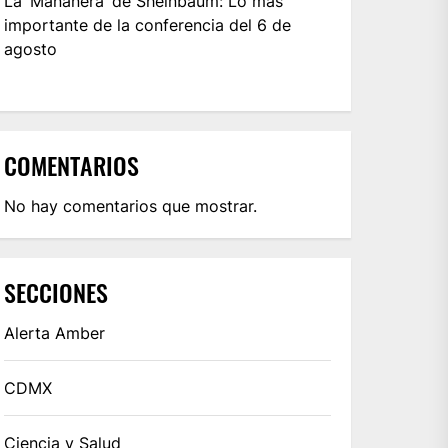
La ‘Mañanera’ de Sheinbaum: Lo más
importante de la conferencia del 6 de
agosto
COMENTARIOS
No hay comentarios que mostrar.
SECCIONES
Alerta Amber
CDMX
Ciencia y Salud