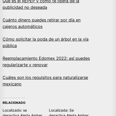
Qué es el REPEP y cómo te libera de la
publicidad no deseada
Cuánto dinero puedes retirar por día en
cajeros automáticos
Cómo solicitar la poda de un árbol en la vía
pública
Reemplacamiento Edomex 2022: así puedes
regularizarte y renovar
Cuáles son los requisitos para naturalizarse
mexicano
RELACIONADO
Localizado: se
Localizada: Se
desactiva Alerta Amber
desactiva Alerta Amber