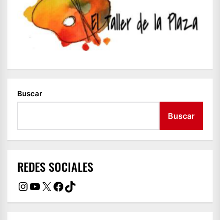
Buscar
Buscar
REDES SOCIALES
Instagram
YouTube
X
Facebook
TikTok