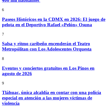
400 mil habitantes
6
Paseos Históricos en la CDMX en 2026: El juego de
pelota en el Deportivo Rafael «Pelón» Osuna
7
Salsa y ritmo caribeño encenderán el Teatro
Metropólitan con Los Adolescentes Orquesta
8
Eventos y conciertos gratuitos en Los Pinos en
agosto de 2026
9
Tláhuac, única alcaldía en contar con una policía
especial en atención a las mujeres víctimas de
violencia