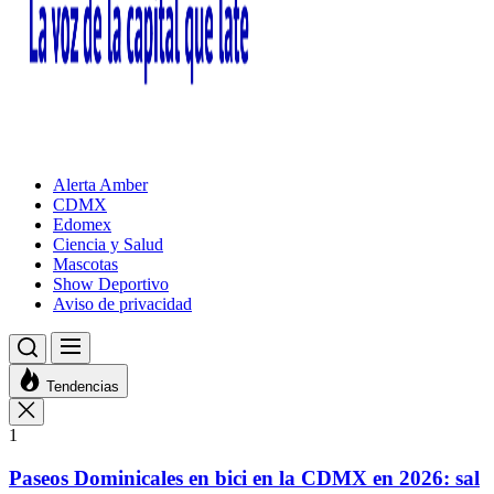
Alerta Amber
CDMX
Edomex
Ciencia y Salud
Mascotas
Show Deportivo
Aviso de privacidad
Tendencias
1
Paseos Dominicales en bici en la CDMX en 2026: sal