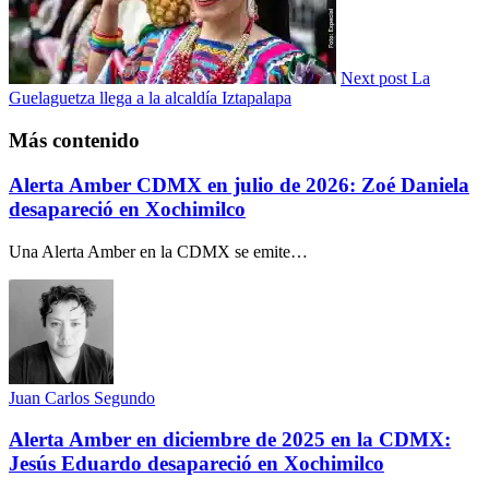
Next post
La
Guelaguetza llega a la alcaldía Iztapalapa
Más contenido
Alerta Amber CDMX en julio de 2026: Zoé Daniela
desapareció en Xochimilco
Una Alerta Amber en la CDMX se emite…
Juan Carlos Segundo
Alerta Amber en diciembre de 2025 en la CDMX:
Jesús Eduardo desapareció en Xochimilco