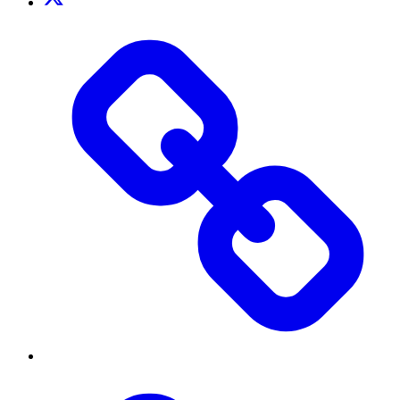
TikTok
Threads