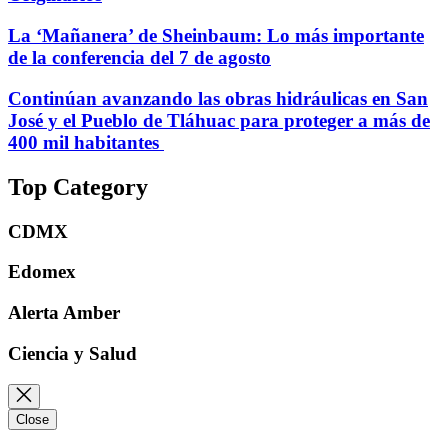
La ‘Mañanera’ de Sheinbaum: Lo más importante
de la conferencia del 7 de agosto
Continúan avanzando las obras hidráulicas en San
José y el Pueblo de Tláhuac para proteger a más de
400 mil habitantes
Top Category
CDMX
Edomex
Alerta Amber
Ciencia y Salud
Close