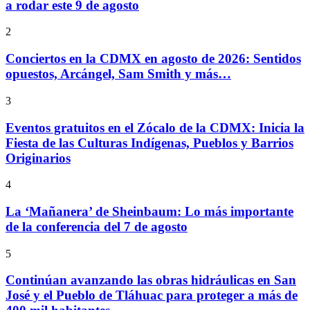
a rodar este 9 de agosto
2
Conciertos en la CDMX en agosto de 2026: Sentidos
opuestos, Arcángel, Sam Smith y más…
3
Eventos gratuitos en el Zócalo de la CDMX: Inicia la
Fiesta de las Culturas Indígenas, Pueblos y Barrios
Originarios
4
La ‘Mañanera’ de Sheinbaum: Lo más importante
de la conferencia del 7 de agosto
5
Continúan avanzando las obras hidráulicas en San
José y el Pueblo de Tláhuac para proteger a más de