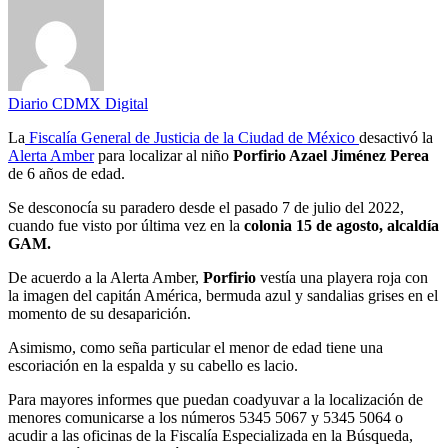
Diario CDMX Digital
La
Fiscalía General de Justicia de la Ciudad de México
desactivó la
Alerta Amber
para localizar al niño
Porfirio Azael Jiménez Perea
de 6 años de edad.
Se desconocía su paradero desde el pasado 7 de julio del 2022,
cuando fue visto por última vez en la
colonia 15 de agosto, alcaldía
GAM.
De acuerdo a la Alerta Amber,
Porfirio
vestía una playera roja con
la imagen del capitán América, bermuda azul y sandalias grises en el
momento de su desaparición.
Asimismo, como seña particular el menor de edad tiene una
escoriación en la espalda y su cabello es lacio.
Para mayores informes que puedan coadyuvar a la localización de
menores comunicarse a los números 5345 5067 y 5345 5064 o
acudir a las oficinas de la Fiscalía Especializada en la Búsqueda,