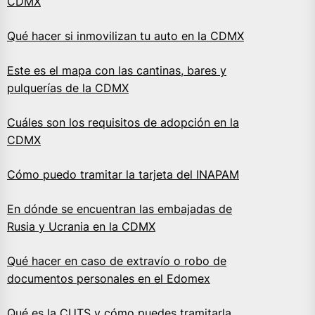
CDMX
Qué hacer si inmovilizan tu auto en la CDMX
Este es el mapa con las cantinas, bares y
pulquerías de la CDMX
Cuáles son los requisitos de adopción en la
CDMX
Cómo puedo tramitar la tarjeta del INAPAM
En dónde se encuentran las embajadas de
Rusia y Ucrania en la CDMX
Qué hacer en caso de extravío o robo de
documentos personales en el Edomex
Qué es la CUTS y cómo puedes tramitarla