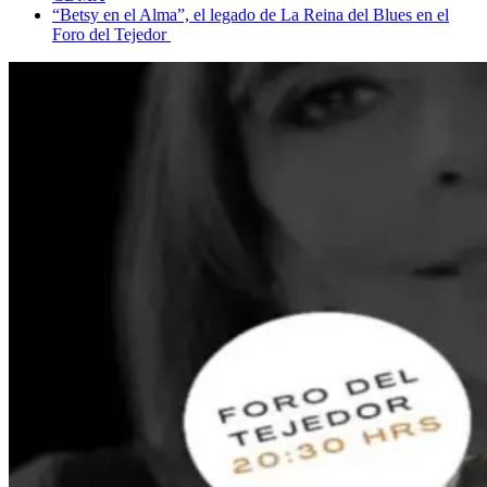
“Betsy en el Alma”, el legado de La Reina del Blues en el
Foro del Tejedor