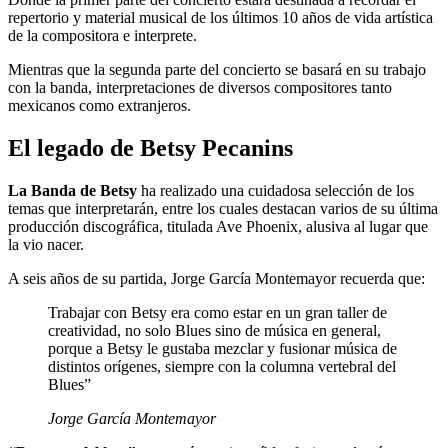
repertorio y material musical de los últimos 10 años de vida artística
de la compositora e interprete.
Mientras que la segunda parte del concierto se basará en su trabajo
con la banda, interpretaciones de diversos compositores tanto
mexicanos como extranjeros.
El legado de Betsy Pecanins
La Banda de Betsy
ha realizado una cuidadosa selección de los
temas que interpretarán, entre los cuales destacan varios de su última
producción discográfica, titulada Ave Phoenix, alusiva al lugar que
la vio nacer.
A seis años de su partida, Jorge García Montemayor recuerda que:
Trabajar con Betsy era como estar en un gran taller de
creatividad, no solo Blues sino de música en general,
porque a Betsy le gustaba mezclar y fusionar música de
distintos orígenes, siempre con la columna vertebral del
Blues”
Jorge García Montemayor