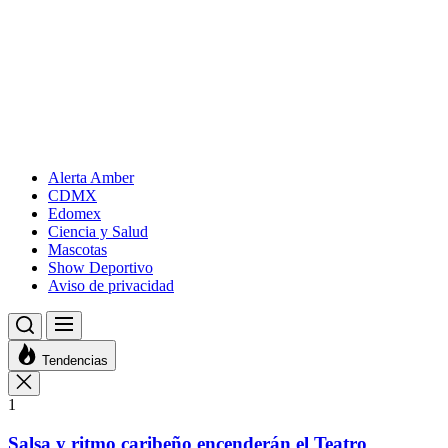
Alerta Amber
CDMX
Edomex
Ciencia y Salud
Mascotas
Show Deportivo
Aviso de privacidad
Tendencias
1
Salsa y ritmo caribeño encenderán el Teatro