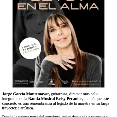
Jorge García Montemayor,
guitarrista, director musical e
integrante de la
Banda Musical Betsy Pecanins,
indicó que este
concierto es una remembranza al legado de la maestra en su larga
trayectoria artística.
Donde la primer parte del concierto estará destinada a recordar el