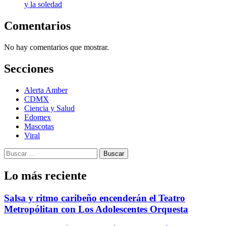
y la soledad
Comentarios
No hay comentarios que mostrar.
Secciones
Alerta Amber
CDMX
Ciencia y Salud
Edomex
Mascotas
Viral
Buscar:
Lo más reciente
Salsa y ritmo caribeño encenderán el Teatro
Metropólitan con Los Adolescentes Orquesta