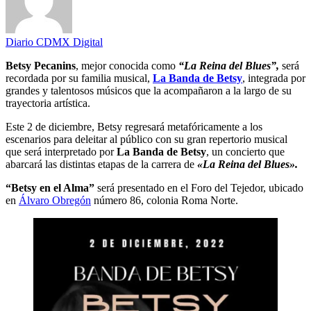
Diario CDMX Digital
Betsy Pecanins
, mejor conocida como
“La Reina del Blues”,
será
recordada por su familia musical,
La Banda de Betsy
, integrada por
grandes y talentosos músicos que la acompañaron a la largo de su
trayectoria artística.
Este 2 de diciembre, Betsy regresará metafóricamente a los
escenarios para deleitar al público con su gran repertorio musical
que será interpretado por
La Banda de Betsy
, un concierto que
abarcará las distintas etapas de la carrera de
«La Reina del Blues».
“Betsy en el Alma”
será presentado en el Foro del Tejedor, ubicado
en
Álvaro Obregón
número 86, colonia Roma Norte.