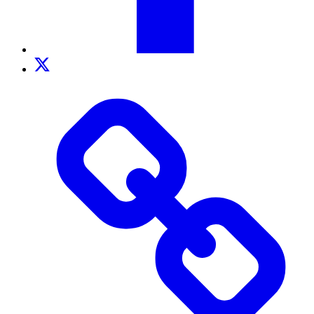
Twitter
TikTok