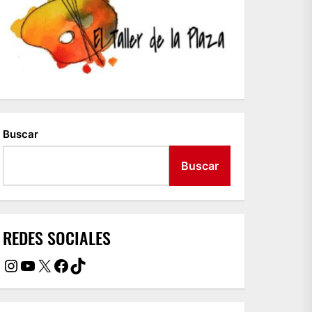
Buscar
Buscar
REDES SOCIALES
Instagram
YouTube
X
Facebook
TikTok