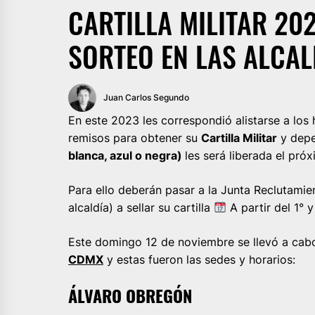
CARTILLA MILITAR 20
SORTEO EN LAS ALCAL
Juan Carlos Segundo
En este 2023 les correspondió alistarse a lo
remisos para obtener su
Cartilla Militar
y depe
blanca, azul o negra)
les será liberada el pró
Para ello deberán pasar a la Junta Reclutamien
alcaldía) a sellar su cartilla
A partir del 1° 
Este domingo 12 de noviembre se llevó a cabo 
CDMX
y estas fueron las sedes y horarios:
ÁLVARO OBREGÓN