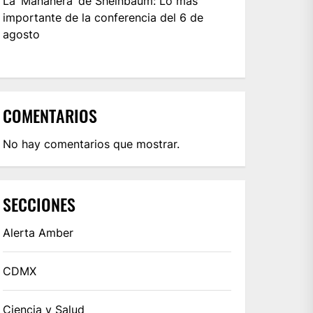
La ‘Mañanera’ de Sheinbaum: Lo más
importante de la conferencia del 6 de
agosto
COMENTARIOS
No hay comentarios que mostrar.
SECCIONES
Alerta Amber
CDMX
Ciencia y Salud