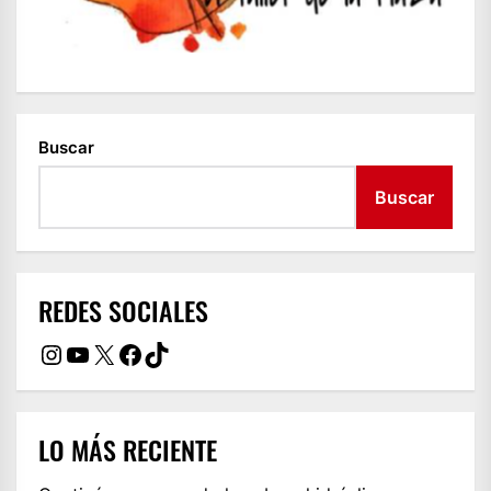
Buscar
Buscar
REDES SOCIALES
Instagram
YouTube
X
Facebook
TikTok
LO MÁS RECIENTE