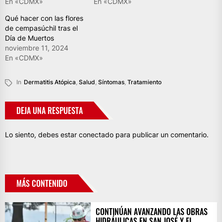
En «CDMX»
En «CDMX»
Qué hacer con las flores
de cempasúchil tras el
Día de Muertos
noviembre 11, 2024
En «CDMX»
In
Dermatitis Atópica
,
Salud
,
Síntomas
,
Tratamiento
DEJA UNA RESPUESTA
Lo siento, debes estar
conectado
para publicar un comentario.
MÁS CONTENIDO
CONTINÚAN AVANZANDO LAS OBRAS
HIDRÁULICAS EN SAN JOSÉ Y EL