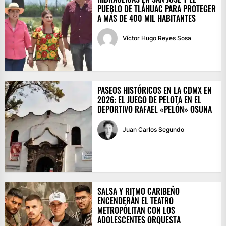
PUEBLO DE TLÁHUAC PARA PROTEGER
A MÁS DE 400 MIL HABITANTES
Víctor Hugo Reyes Sosa
PASEOS HISTÓRICOS EN LA CDMX EN
2026: EL JUEGO DE PELOTA EN EL
DEPORTIVO RAFAEL «PELÓN» OSUNA
Juan Carlos Segundo
SALSA Y RITMO CARIBEÑO
ENCENDERÁN EL TEATRO
METROPÓLITAN CON LOS
ADOLESCENTES ORQUESTA