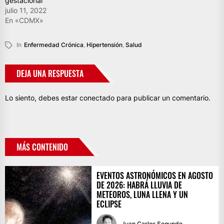
gestacional
julio 11, 2022
En «CDMX»
In
Enfermedad Crónica
,
Hipertensión
,
Salud
DEJA UNA RESPUESTA
Lo siento, debes estar
conectado
para publicar un comentario.
MÁS CONTENIDO
EVENTOS ASTRONÓMICOS EN AGOSTO
DE 2026: HABRÁ LLUVIA DE
METEOROS, LUNA LLENA Y UN
ECLIPSE
Juan Carlos Segundo