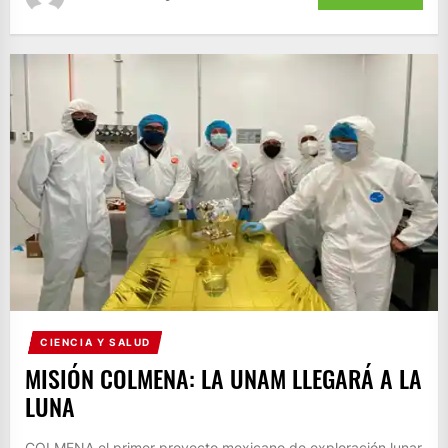
CIENCIA Y SALUD
MISIÓN COLMENA: LA UNAM LLEGARÁ A LA
LUNA
COLMENA el primer proyecto mexicano de exploración lunar