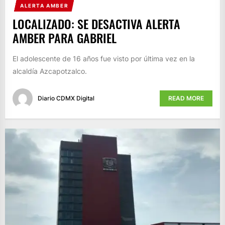
ALERTA AMBER
LOCALIZADO: SE DESACTIVA ALERTA
AMBER PARA GABRIEL
El adolescente de 16 años fue visto por última vez en la
alcaldía Azcapotzalco.
Diario CDMX Digital
READ MORE