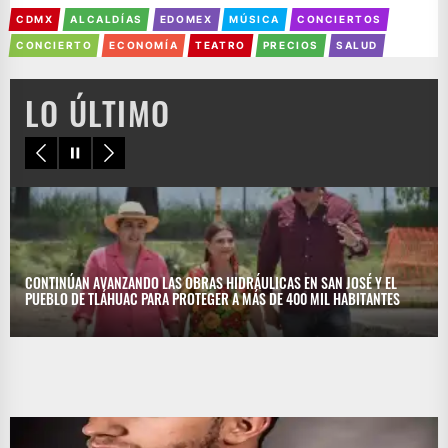
CDMX
ALCALDÍAS
EDOMEX
MÚSICA
CONCIERTOS
CONCIERTO
ECONOMÍA
TEATRO
PRECIOS
SALUD
LO ÚLTIMO
CONTINÚAN AVANZANDO LAS OBRAS HIDRÁULICAS EN SAN JOSÉ Y EL
PUEBLO DE TLÁHUAC PARA PROTEGER A MÁS DE 400 MIL HABITANTES