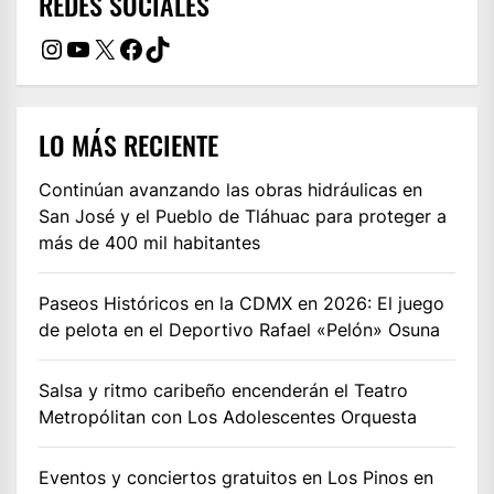
REDES SOCIALES
Instagram
YouTube
X
Facebook
TikTok
LO MÁS RECIENTE
Continúan avanzando las obras hidráulicas en
San José y el Pueblo de Tláhuac para proteger a
más de 400 mil habitantes
Paseos Históricos en la CDMX en 2026: El juego
de pelota en el Deportivo Rafael «Pelón» Osuna
Salsa y ritmo caribeño encenderán el Teatro
Metropólitan con Los Adolescentes Orquesta
Eventos y conciertos gratuitos en Los Pinos en