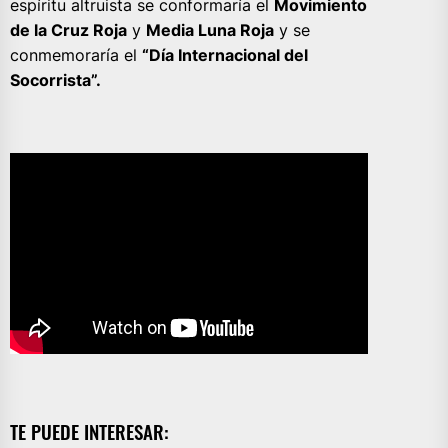
espíritu altruista se conformaría el
Movimiento
de la Cruz Roja
y
Media Luna Roja
y se
conmemoraría el
“Día Internacional del
Socorrista”.
TE PUEDE INTERESAR: