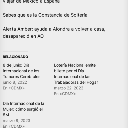
viajar de México a España
Sabes que es la Constancia de Soltería
Alerta Amber: ayuda a Alondra a volver a casa,
desapareció en AO
RELACIONADO
8 de junio: Día
Lotería Nacional emite
Internacional de los
billete por el Día
Tumores Cerebrales
Internacional de las
junio 8, 2022
Trabajadoras del Hogar
En «CDMX»
marzo 22, 2023
En «CDMX»
Día Internacional de la
Mujer: cómo surgió el
8M
marzo 8, 2023
En «CDMX»